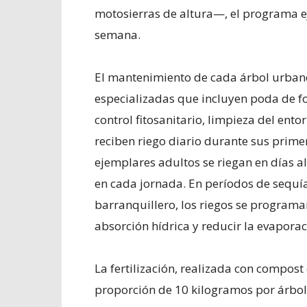
motosierras de altura—, el programa e
semana.
El mantenimiento de cada árbol urbano
especializadas que incluyen poda de fo
control fitosanitario, limpieza del ent
reciben riego diario durante sus primer
ejemplares adultos se riegan en días al
en cada jornada. En períodos de sequía 
barranquillero, los riegos se programa
absorción hídrica y reducir la evaporac
La fertilización, realizada con compost
proporción de 10 kilogramos por árbol 