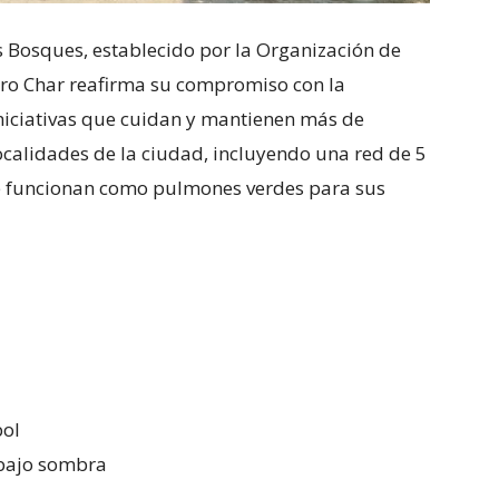
os Bosques, establecido por la Organización de
dro Char reafirma su compromiso con la
niciativas que cuidan y mantienen más de
localidades de la ciudad, incluyendo una red de 5
e funcionan como pulmones verdes para sus
bol
 bajo sombra