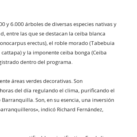
 y 6.000 árboles de diversas especies nativas y
d, entre las que se destacan la ceiba blanca
Conocarpus erectus), el roble morado (Tabebuia
 cattapa) y la imponente ceiba bonga (Ceiba
egistrado dentro del programa.
nte áreas verdes decorativas. Son
 horas del día regulando el clima, purificando el
e Barranquilla. Son, en su esencia, una inversión
 barranquilleros», indicó Richard Fernández,