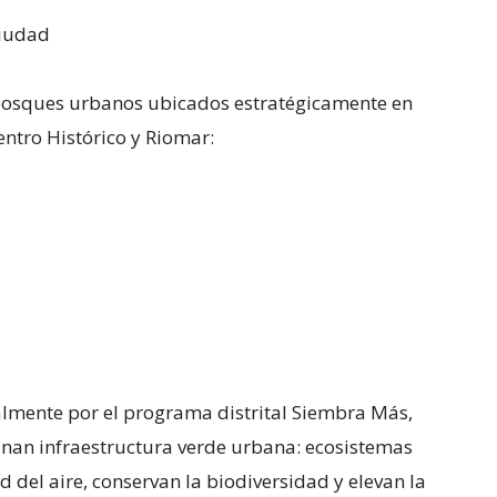
ciudad
 bosques urbanos ubicados estratégicamente en
entro Histórico y Riomar:
almente por el programa distrital Siembra Más,
inan infraestructura verde urbana: ecosistemas
d del aire, conservan la biodiversidad y elevan la