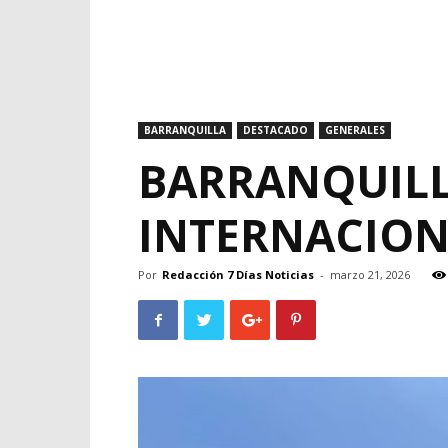
BARRANQUILLA
DESTACADO
GENERALES
BARRANQUILL
INTERNACION
Por
Redacción 7 Días Noticias
-
marzo 21, 2026