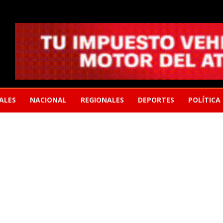
ALES
NACIONAL
REGIONALES
DEPORTES
POLÍTICA