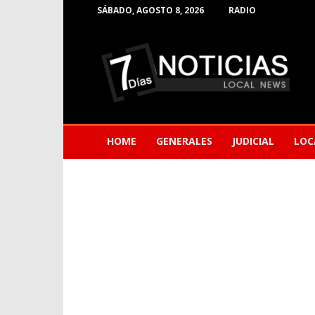
SÁBADO, AGOSTO 8, 2026
RADIO
Noticias
de
Barranquilla
HOME
GENERALES
JUDICIAL
LOC