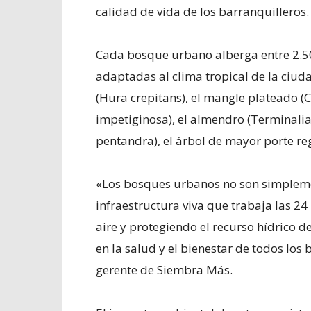
calidad de vida de los barranquilleros.
Cada bosque urbano alberga entre 2.500
adaptadas al clima tropical de la ciuda
(Hura crepitans), el mangle plateado (
impetiginosa), el almendro (Terminalia
pentandra), el árbol de mayor porte r
«Los bosques urbanos no son simpleme
infraestructura viva que trabaja las 24
aire y protegiendo el recurso hídrico d
en la salud y el bienestar de todos los
gerente de Siembra Más.