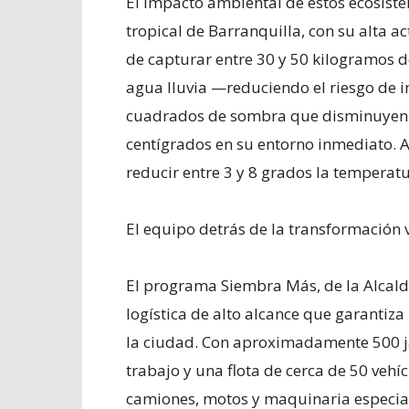
El impacto ambiental de estos ecosistem
tropical de Barranquilla, con su alta a
de capturar entre 30 y 50 kilogramos de
agua lluvia —reduciendo el riesgo de 
cuadrados de sombra que disminuyen l
centígrados en su entorno inmediato. 
reducir entre 3 y 8 grados la temperat
El equipo detrás de la transformación 
El programa Siembra Más, de la Alcald
logística de alto alcance que garantiz
la ciudad. Con aproximadamente 500 ja
trabajo y una flota de cerca de 50 veh
camiones, motos y maquinaria especia