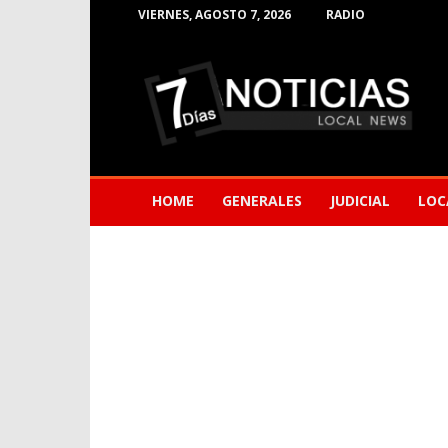
VIERNES, AGOSTO 7, 2026
RADIO
Noticias
de
Barranquilla
HOME
GENERALES
JUDICIAL
LOC