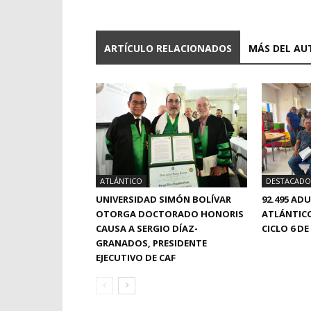
ARTÍCULO RELACIONADOS
MÁS DEL AU
ATLÁNTICO
DESTACADO
UNIVERSIDAD SIMÓN BOLÍVAR
92.495 AD
OTORGA DOCTORADO HONORIS
ATLÁNTICO
CAUSA A SERGIO DÍAZ-
CICLO 6 
GRANADOS, PRESIDENTE
EJECUTIVO DE CAF