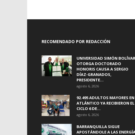
RECOMENDADO POR REDACCIÓN
UNIVERSIDAD SIMÓN BOLÍVA
OTORGA DOCTORADO
HONORIS CAUSA A SERGIO
DÍAZ-GRANADOS,
PRESIDENTE...
agosto 6, 2026
92.495 ADULTOS MAYORES EN
ATLÁNTICO YA RECIBIERON EL
CICLO 6 DE...
agosto 6, 2026
BARRANQUILLA SIGUE
APOSTÁNDOLE A LAS ENERGÍ