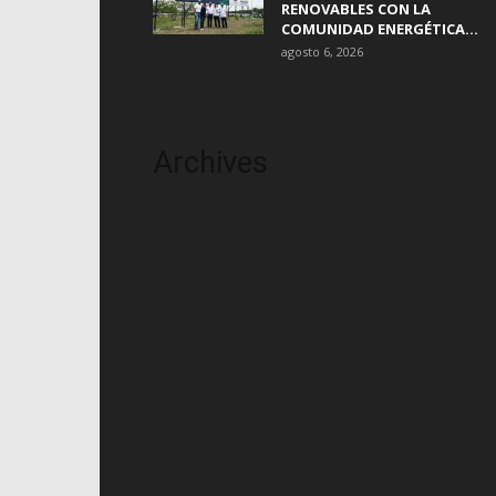
RENOVABLES CON LA
COMUNIDAD ENERGÉTICA...
agosto 6, 2026
Archives
agosto 2026
julio 2026
junio 2026
mayo 2026
abril 2026
marzo 2026
febrero 2026
enero 2026
diciembre 2025