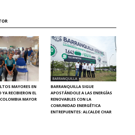
TOR
BARRANQUILLA
BARRANQUILLA SIGUE
ULTOS MAYORES EN
APOSTÁNDOLE A LAS ENERGÍAS
 YA RECIBIERON EL
RENOVABLES CON LA
DE COLOMBIA MAYOR
COMUNIDAD ENERGÉTICA
ENTREPUENTES: ALCALDE CHAR