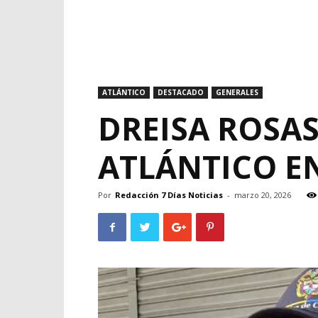
ATLÁNTICO
DESTACADO
GENERALES
DREISA ROSAS
ATLÁNTICO E
Por
Redacción 7 Días Noticias
-
marzo 20, 2026