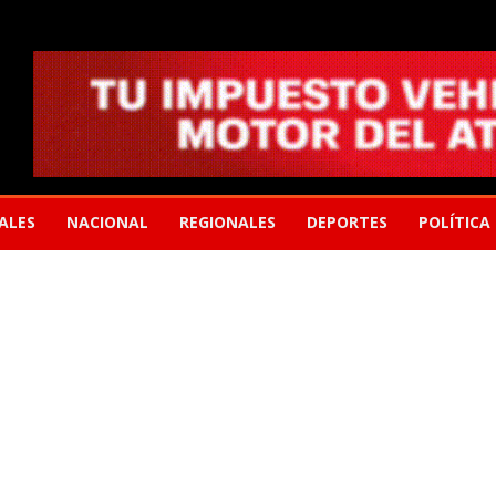
ALES
NACIONAL
REGIONALES
DEPORTES
POLÍTICA