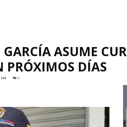
 GARCÍA ASUME CUR
N PRÓXIMOS DÍAS
244
0