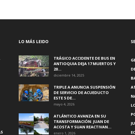
LO MÁS LEIDO
S
R
TRÁGICO ACCIDENTE DE BUS EN
G
ANTIOQUIA DEJA 17 MUERTOS Y
20...
D
diciembre 14, 2025
B
TRIPLE A ANUNCIA SUSPENSIÓN
A
DE SERVICIO DE ACUEDUCTO
N
ESTE 5 DE...
mayo 4, 2026
L
P
ATLÁNTICO AVANZA EN SU
TRANSFORMACIÓN: JUAN DE
JU
ACOSTA Y SUAN REACTIVAN...
AS
E
enero 1, 2026