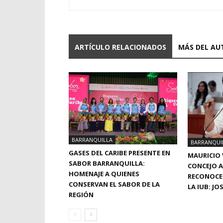
ARTÍCULO RELACIONADOS
MÁS DEL AU
BARRANQUILLA
BARRANQUI
GASES DEL CARIBE PRESENTE EN
MAURICIO 
SABOR BARRANQUILLA:
CONCEJO A
HOMENAJE A QUIENES
RECONOCE
CONSERVAN EL SABOR DE LA
LA IUB: J
REGIÓN