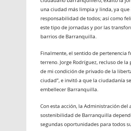
ciudadano barranquillero, exaltó la jor
una ciudad más limpia y linda, ya que
responsabilidad de todos; así como feli
este tipo de jornadas y por las transfo
barrios de Barranquilla.
Finalmente, el sentido de pertenencia f
terreno. Jorge Rodríguez, recluso de la
de mi condición de privado de la liber
ciudad”, e invitó a que la ciudadanía s
embellecer Barranquilla.
Con esta acción, la Administración del 
sostenibilidad de Barranquilla depend
segundas oportunidades para todos s