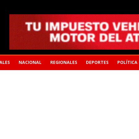
ALES
NACIONAL
REGIONALES
DEPORTES
POLÍTICA