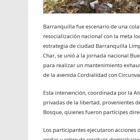
Barranquilla fue escenario de una cola
resocialización nacional con la meta lo
estrategia de ciudad Barranquilla Limp
Char, se unió a la jornada nacional Buen
para realizar un mantenimiento exhausti
de la avenida Cordialidad con Circunva
Esta intervención, coordinada por la A
privadas de la libertad, provenientes d
Bosque, quienes fueron partícipes dire
Los participantes ejecutaron acciones 
podas y retiro de residuos domiciliari