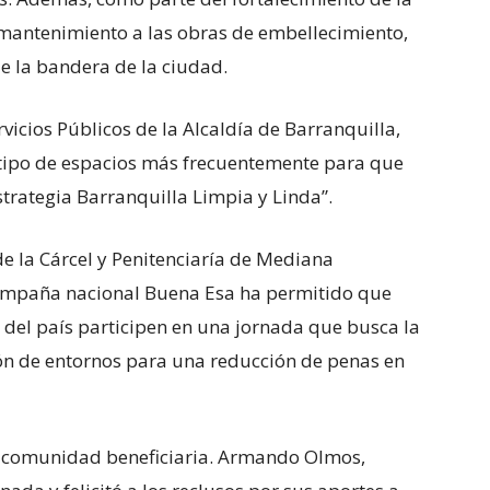
l mantenimiento a las obras de embellecimiento,
de la bandera de la ciudad.
rvicios Públicos de la Alcaldía de Barranquilla,
 tipo de espacios más frecuentemente para que
strategia Barranquilla Limpia y Linda”.
de la Cárcel y Penitenciaría de Mediana
campaña nacional Buena Esa ha permitido que
 del país participen en una jornada que busca la
ión de entornos para una reducción de penas en
la comunidad beneficiaria. Armando Olmos,