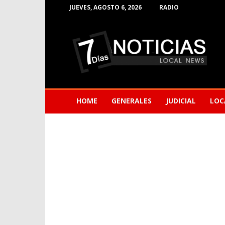
JUEVES, AGOSTO 6, 2026
RADIO
Noticias
de
Barranquilla
HOME
GENERALES
JUDICIAL
LOC