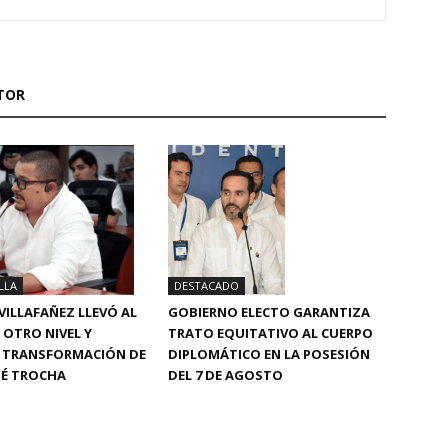
TOR
LLA
DESTACADO
VILLAFAÑEZ LLEVÓ AL
GOBIERNO ELECTO GARANTIZA
 OTRO NIVEL Y
TRATO EQUITATIVO AL CUERPO
 TRANSFORMACIÓN DE
DIPLOMÁTICO EN LA POSESIÓN
OSÉ TROCHA
DEL 7 DE AGOSTO