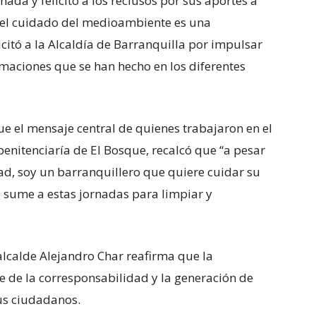
nada y felicitó a los reclusos por sus aportes a
 el cuidado del medioambiente es una
citó a la Alcaldía de Barranquilla por impulsar
rmaciones que se han hecho en los diferentes
ue el mensaje central de quienes trabajaron en el
 penitenciaría de El Bosque, recalcó que “a pesar
tad, soy un barranquillero que quiere cuidar su
e sume a estas jornadas para limpiar y
alcalde Alejandro Char reafirma que la
e de la corresponsabilidad y la generación de
us ciudadanos.