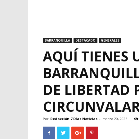
BARRANQUILLA
DESTACADO
GENERALES
AQUÍ TIENES 
BARRANQUILLA
DE LIBERTAD 
CIRCUNVALA
Por
Redacción 7 Días Noticias
-
marzo 20, 2026