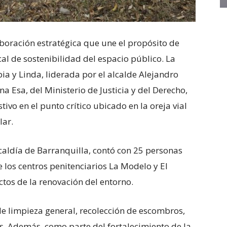
boración estratégica que une el propósito de
cal de sostenibilidad del espacio público. La
ia y Linda, liderada por el alcalde Alejandro
a Esa, del Ministerio de Justicia y del Derecho,
vo en el punto crítico ubicado en la oreja vial
lar.
lcaldía de Barranquilla, contó con 25 personas
e los centros penitenciarios La Modelo y El
ctos de la renovación del entorno.
de limpieza general, recolección de escombros,
os. Además, como parte del fortalecimiento de la