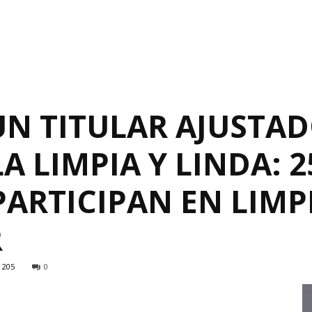
UN TITULAR AJUSTA
 LIMPIA Y LINDA: 2
PARTICIPAN EN LIMP
R
205
0