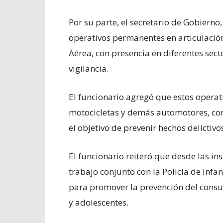
Por su parte, el secretario de Gobierno
operativos permanentes en articulación c
Aérea, con presencia en diferentes sec
vigilancia.
El funcionario agregó que estos operat
motocicletas y demás automotores, con
el objetivo de prevenir hechos delictivos
El funcionario reiteró que desde las in
trabajo conjunto con la Policía de Infa
para promover la prevención del consum
y adolescentes.