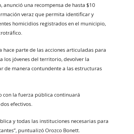
o, anunció una recompensa de hasta $10
rmación veraz que permita identificar y
entes homicidios registrados en el municipio,
crotráfico.
 hace parte de las acciones articuladas para
 los jóvenes del territorio, devolver la
ar de manera contundente a las estructuras
o con la fuerza pública continuará
dos efectivos.
lica y todas las instituciones necesarias para
tantes”, puntualizó Orozco Bonett.