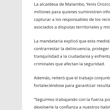
La alcaldesa de Malambo, Yenis Orozc
millones para quienes suministren info
capturar a los responsables de los reci
asociados a disputas territoriales y mi
La mandataria explicó que esta medida
contrarrestar la delincuencia, proteger a
tranquilidad a la ciudadanía y enfrent
criminales que afectan la seguridad.
Además, reiteró que el trabajo conjunt
fortaleciéndose para garantizar resulta
“Seguimos trabajando con la fuerza púb
devolverle la confianza a nuestros habi