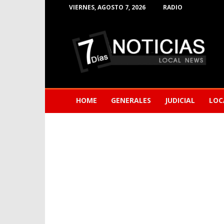
VIERNES, AGOSTO 7, 2026
RADIO
Noticias
de
Barranquilla
HOME
GENERALES
JUDICIAL
LOC