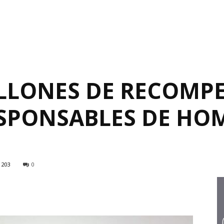
ILLONES DE RECOMP
SPONSABLES DE HOM
203
0