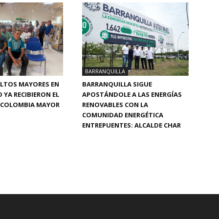
BARRANQUILLA
BARRANQUILLA SIGUE
ULTOS MAYORES EN
APOSTÁNDOLE A LAS ENERGÍAS
 YA RECIBIERON EL
RENOVABLES CON LA
DE COLOMBIA MAYOR
COMUNIDAD ENERGÉTICA
ENTREPUENTES: ALCALDE CHAR