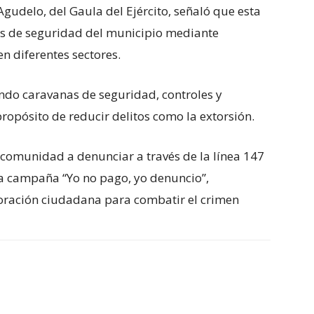
Agudelo, del Gaula del Ejército, señaló que esta
ias de seguridad del municipio mediante
n diferentes sectores.
zando caravanas de seguridad, controles y
ropósito de reducir delitos como la extorsión.
a comunidad a denunciar a través de la línea 147
la campaña “Yo no pago, yo denuncio”,
oración ciudadana para combatir el crimen