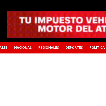
ALES
NACIONAL
REGIONALES
DEPORTES
POLÍTICA