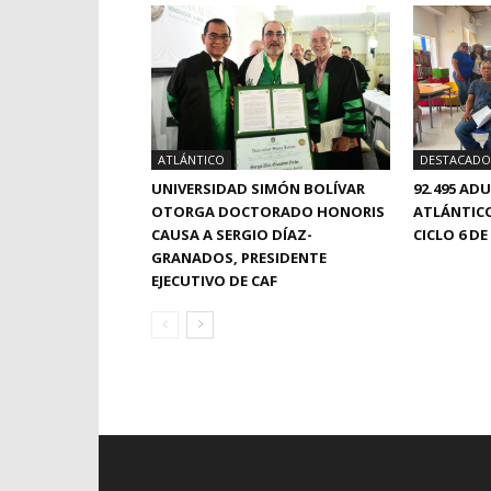
ATLÁNTICO
DESTACADO
UNIVERSIDAD SIMÓN BOLÍVAR
92.495 AD
OTORGA DOCTORADO HONORIS
ATLÁNTICO
CAUSA A SERGIO DÍAZ-
CICLO 6 
GRANADOS, PRESIDENTE
EJECUTIVO DE CAF