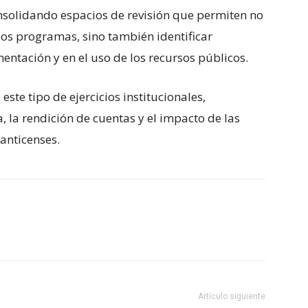
nsolidando espacios de revisión que permiten no
los programas, sino también identificar
ntación y en el uso de los recursos públicos.
te tipo de ejercicios institucionales,
a, la rendición de cuentas y el impacto de las
lanticenses.
Artículo siguiente