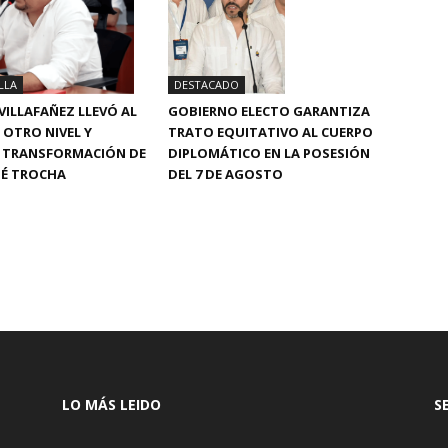
LLA
DESTACADO
VILLAFAÑEZ LLEVÓ AL
GOBIERNO ELECTO GARANTIZA
 OTRO NIVEL Y
TRATO EQUITATIVO AL CUERPO
 TRANSFORMACIÓN DE
DIPLOMÁTICO EN LA POSESIÓN
OSÉ TROCHA
DEL 7 DE AGOSTO
LO MÁS LEIDO
S