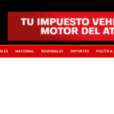
ALES
NACIONAL
REGIONALES
DEPORTES
POLÍTICA