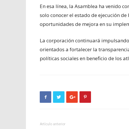
En esa línea, la Asamblea ha venido co
solo conocer el estado de ejecución de 
oportunidades de mejora en su impleme
La corporación continuará impulsando es
orientados a fortalecer la transparenci
políticas sociales en beneficio de los at
Artículo anterior