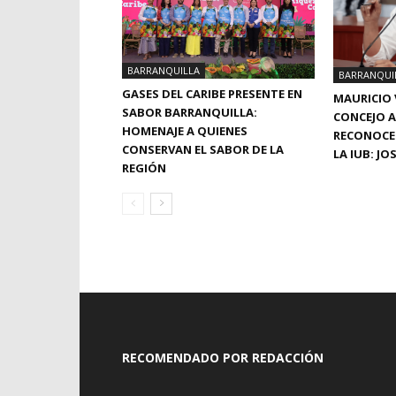
BARRANQUILLA
BARRANQUI
GASES DEL CARIBE PRESENTE EN
MAURICIO 
SABOR BARRANQUILLA:
CONCEJO A
HOMENAJE A QUIENES
RECONOCE
CONSERVAN EL SABOR DE LA
LA IUB: J
REGIÓN
RECOMENDADO POR REDACCIÓN