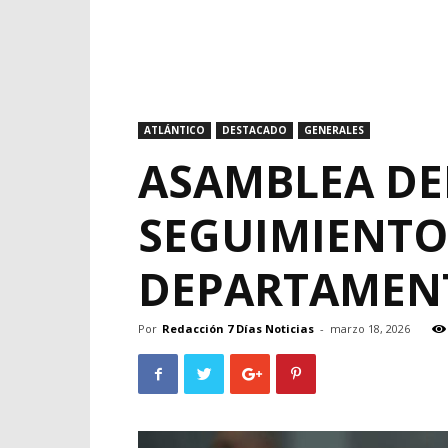
ATLÁNTICO
DESTACADO
GENERALES
ASAMBLEA DE
SEGUIMIENTO
DEPARTAMEN
Por
Redacción 7 Días Noticias
-
marzo 18, 2026