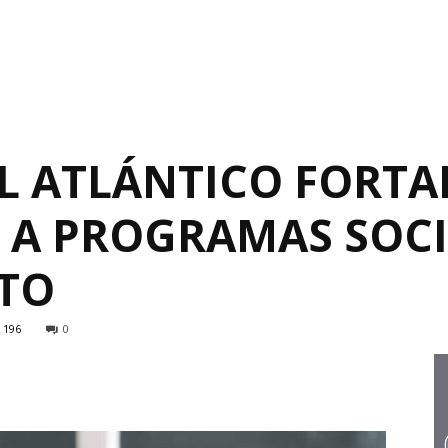
L ATLÁNTICO FORTA
 A PROGRAMAS SOCI
TO
196
0