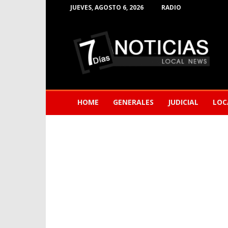
JUEVES, AGOSTO 6, 2026
RADIO
Noticias
de
Barranquilla
HOME
GENERALES
JUDICIAL
LOC