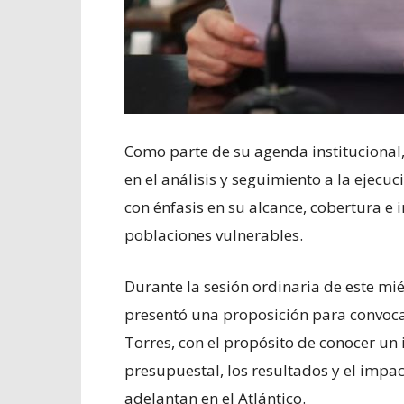
Como parte de su agenda institucional
en el análisis y seguimiento a la ejec
con énfasis en su alcance, cobertura e
poblaciones vulnerables.
Durante la sesión ordinaria de este mi
presentó una proposición para convocar
Torres, con el propósito de conocer un
presupuestal, los resultados y el impa
adelantan en el Atlántico.