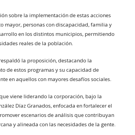
ción sobre la implementación de estas acciones
to mayor, personas con discapacidad, familia y
arrollo en los distintos municipios, permitiendo
esidades reales de la población.
respaldó la proposición, destacando la
nto de estos programas y su capacidad de
ente en aquellos con mayores desafíos sociales.
que viene liderando la corporación, bajo la
nzález Díaz Granados, enfocada en fortalecer el
 promover escenarios de análisis que contribuyan
rcana y alineada con las necesidades de la gente.