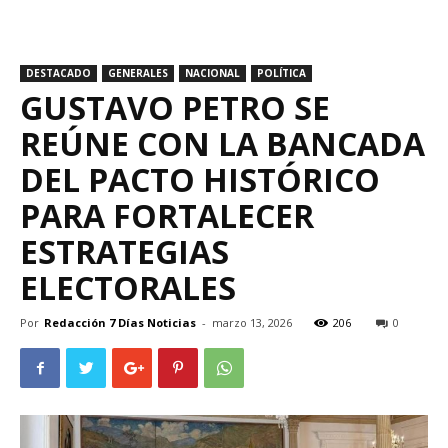
DESTACADO
GENERALES
NACIONAL
POLÍTICA
GUSTAVO PETRO SE
REÚNE CON LA BANCADA
DEL PACTO HISTÓRICO
PARA FORTALECER
ESTRATEGIAS
ELECTORALES
Por
Redacción 7 Días Noticias
-
marzo 13, 2026
206
0