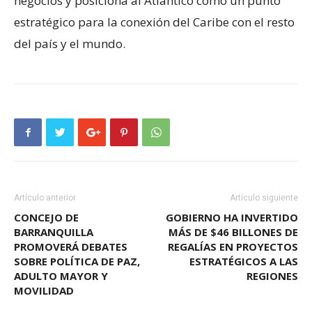
negocios y posiciona al Atlántico como un punto
estratégico para la conexión del Caribe con el resto
del país y el mundo.
Artículo anterior
Artículo siguiente
CONCEJO DE
GOBIERNO HA INVERTIDO
BARRANQUILLA
MÁS DE $46 BILLONES DE
PROMOVERÁ DEBATES
REGALÍAS EN PROYECTOS
SOBRE POLÍTICA DE PAZ,
ESTRATÉGICOS A LAS
ADULTO MAYOR Y
REGIONES
MOVILIDAD