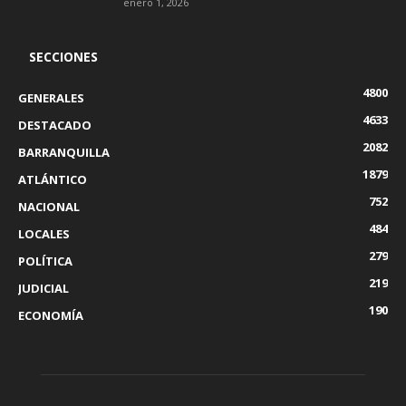
enero 1, 2026
SECCIONES
4800
GENERALES
4633
DESTACADO
2082
BARRANQUILLA
1879
ATLÁNTICO
752
NACIONAL
484
LOCALES
279
POLÍTICA
219
JUDICIAL
190
ECONOMÍA