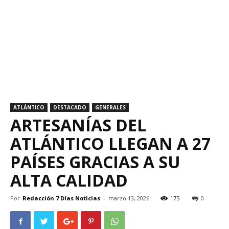
ATLÁNTICO
DESTACADO
GENERALES
ARTESANÍAS DEL
ATLÁNTICO LLEGAN A 27
PAÍSES GRACIAS A SU
ALTA CALIDAD
Por
Redacción 7 Días Noticias
-
marzo 13, 2026
175
0