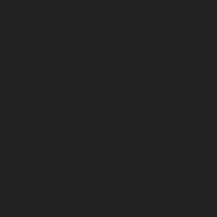
junio 2026
mayo 2026
abril 2026
marzo 2026
febrero 2026
enero 2026
diciembre 2025
noviembre 2025
octubre 2025
septiembre 2025
agosto 2025
julio 2025
junio 2025
mayo 2025
abril 2025