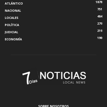
1878
ATLÁNTICO
751
NACIONAL
484
LOCALES
279
POLÍTICA
219
JUDICIAL
190
ECONOMÍA
SOBRE NOSOTROS