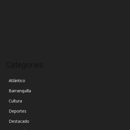
abril 2025
marzo 2025
febrero 2025
enero 2025
diciembre 2024
Categories
Atlántico
Barranquilla
Cultura
Deportes
Destacado