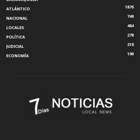
1876
ATLÁNTICO
749
NACIONAL
484
LOCALES
278
POLÍTICA
218
JUDICIAL
190
ECONOMÍA