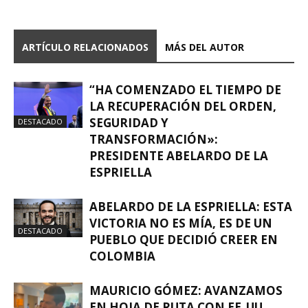
ARTÍCULO RELACIONADOS
MÁS DEL AUTOR
“HA COMENZADO EL TIEMPO DE
LA RECUPERACIÓN DEL ORDEN,
SEGURIDAD Y
DESTACADO
TRANSFORMACIÓN»:
PRESIDENTE ABELARDO DE LA
ESPRIELLA
ABELARDO DE LA ESPRIELLA: ESTA
VICTORIA NO ES MÍA, ES DE UN
DESTACADO
PUEBLO QUE DECIDIÓ CREER EN
COLOMBIA
MAURICIO GÓMEZ: AVANZAMOS
EN HOJA DE RUTA CON EE. UU.