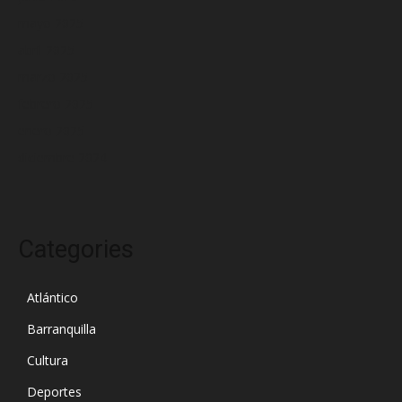
mayo 2025
abril 2025
marzo 2025
febrero 2025
enero 2025
diciembre 2024
Categories
Atlántico
Barranquilla
Cultura
Deportes