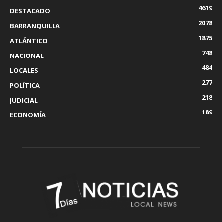
4619
DESTACADO
2078
BARRANQUILLA
1875
ATLÁNTICO
748
NACIONAL
484
LOCALES
277
POLÍTICA
218
JUDICIAL
189
ECONOMÍA