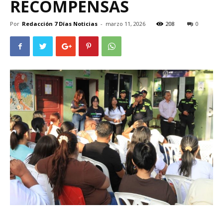
RECOMPENSAS
Por
Redacción 7 Días Noticias
-
marzo 11, 2026
208
0