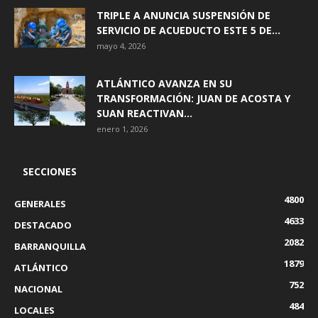
TRIPLE A ANUNCIA SUSPENSIÓN DE
SERVICIO DE ACUEDUCTO ESTE 5 DE...
mayo 4, 2026
ATLÁNTICO AVANZA EN SU
TRANSFORMACIÓN: JUAN DE ACOSTA Y
SUAN REACTIVAN...
enero 1, 2026
SECCIONES
4800
GENERALES
4633
DESTACADO
2082
BARRANQUILLA
1879
ATLÁNTICO
752
NACIONAL
484
LOCALES