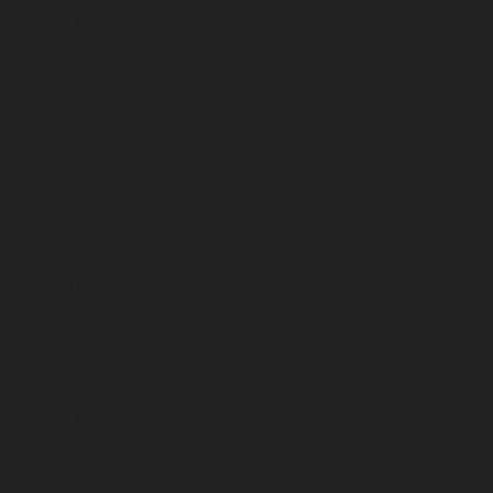
marzo 2026
febrero 2026
enero 2026
diciembre 2025
noviembre 2025
octubre 2025
septiembre 2025
agosto 2025
julio 2025
junio 2025
mayo 2025
abril 2025
marzo 2025
febrero 2025
enero 2025