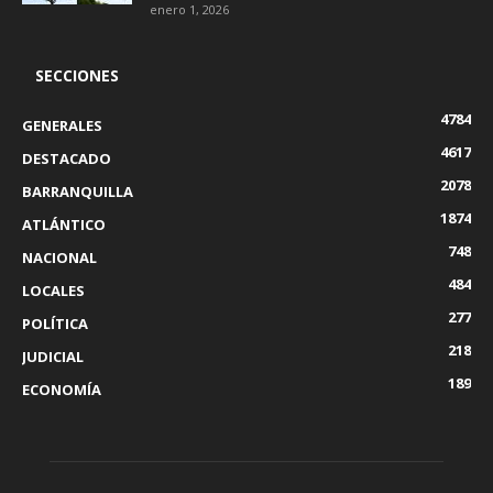
enero 1, 2026
SECCIONES
4784
GENERALES
4617
DESTACADO
2078
BARRANQUILLA
1874
ATLÁNTICO
748
NACIONAL
484
LOCALES
277
POLÍTICA
218
JUDICIAL
189
ECONOMÍA