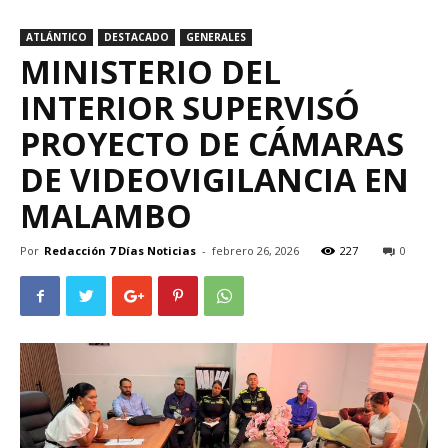
ATLÁNTICO
DESTACADO
GENERALES
MINISTERIO DEL
INTERIOR SUPERVISÓ
PROYECTO DE CÁMARAS
DE VIDEOVIGILANCIA EN
MALAMBO
Por
Redacción 7 Días Noticias
-
febrero 26, 2026
227
0