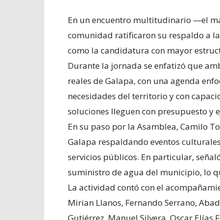
En un encuentro multitudinario —el m
comunidad ratificaron su respaldo a la
como la candidatura con mayor estruct
Durante la jornada se enfatizó que amb
reales de Galapa, con una agenda enfoc
necesidades del territorio y con capac
soluciones lleguen con presupuesto y e
En su paso por la Asamblea, Camilo To
Galapa respaldando eventos culturales 
servicios públicos. En particular, seña
suministro de agua del municipio, lo q
La actividad contó con el acompañamien
Mirian Llanos, Fernando Serrano, Abad 
Gutiérrez, Manuel Silvera, Oscar Elías