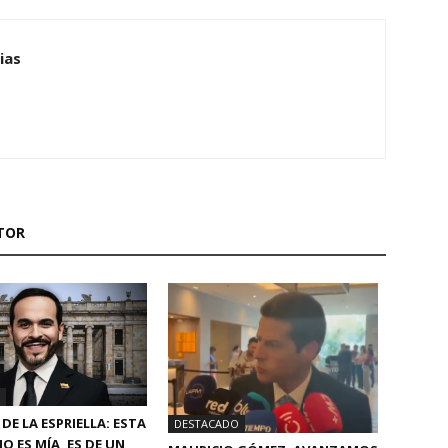
ias
TOR
DE LA ESPRIELLA: ESTA
DESTACADO
O ES MÍA, ES DE UN