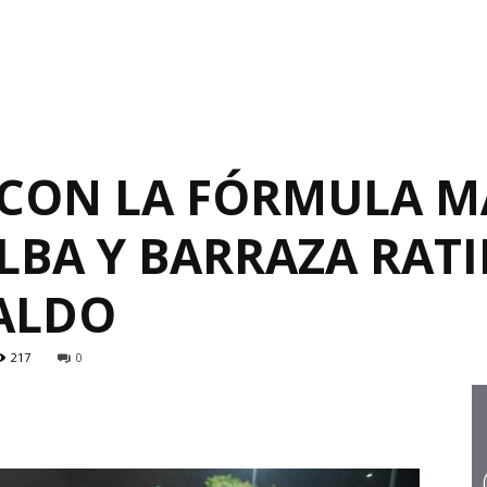
 CON LA FÓRMULA M
LBA Y BARRAZA RATI
ALDO
217
0