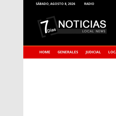
SÁBADO, AGOSTO 8, 2026
RADIO
Noticias
de
Barranquilla
HOME
GENERALES
JUDICIAL
LOC