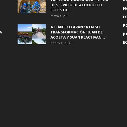
DE SERVICIO DE ACUEDUCTO
N
ESTE 5 DE...
mayo 4, 2026
L
P
ATLÁNTICO AVANZA EN SU
A
TRANSFORMACIÓN: JUAN DE
JU
ACOSTA Y SUAN REACTIVAN...
E
enero 1, 2026