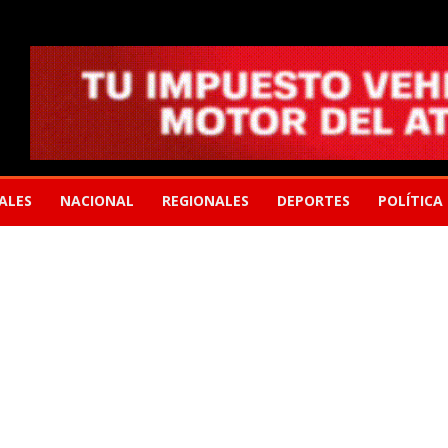
ALES
NACIONAL
REGIONALES
DEPORTES
POLÍTICA