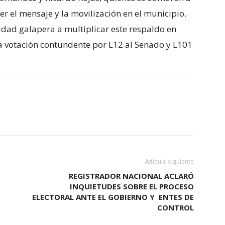
cer el mensaje y la movilización en el municipio.
nidad galapera a multiplicar este respaldo en
a votación contundente por L12 al Senado y L101
Artículo siguiente
REGISTRADOR NACIONAL ACLARÓ
INQUIETUDES SOBRE EL PROCESO
ELECTORAL ANTE EL GOBIERNO Y ENTES DE
CONTROL