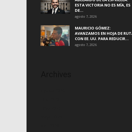
ESTA VICTORIA NO ES MÍA, ES
DE...
agosto 7, 2026
MAURICIO GÓMEZ:
AVANZAMOS EN HOJA DE RUT
CON EE. UU. PARA REDUCIR...
agosto 7, 2026
Archives
agosto 2026
julio 2026
junio 2026
mayo 2026
abril 2026