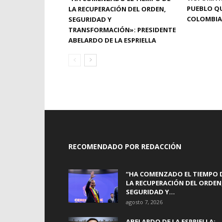
PUEBLO QU
LA RECUPERACIÓN DEL ORDEN,
COLOMBIA
SEGURIDAD Y
TRANSFORMACIÓN»: PRESIDENTE
ABELARDO DE LA ESPRIELLA
RECOMENDADO POR REDACCIÓN
“HA COMENZADO EL TIEMPO 
LA RECUPERACIÓN DEL ORDEN
SEGURIDAD Y...
agosto 7, 2026
ABELARDO DE LA ESPRIELLA: