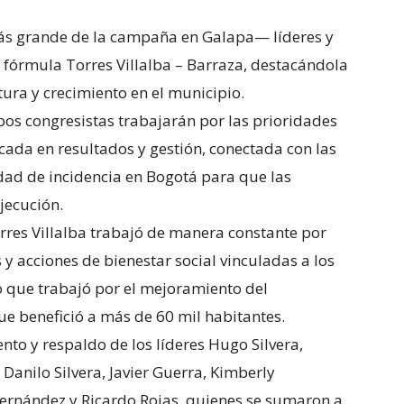
ás grande de la campaña en Galapa— líderes y
 fórmula Torres Villalba – Barraza, destacándola
ura y crecimiento en el municipio.
os congresistas trabajarán por las prioridades
ada en resultados y gestión, conectada con las
idad de incidencia en Bogotá para que las
jecución.
rres Villalba trabajó de manera constante por
y acciones de bienestar social vinculadas a los
ló que trabajó por el mejoramiento del
ue benefició a más de 60 mil habitantes.
to y respaldo de los líderes Hugo Silvera,
Danilo Silvera, Javier Guerra, Kimberly
 Fernández y Ricardo Rojas, quienes se sumaron a