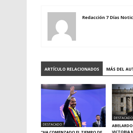
Redacción 7 Días Notic
ARTÍCULO RELACIONADOS
MÁS DEL AU
DESTACADO
DESTACADO
ABELARDO 
VICTORIA N
“HA COMENZADO EL TIEMPO DE