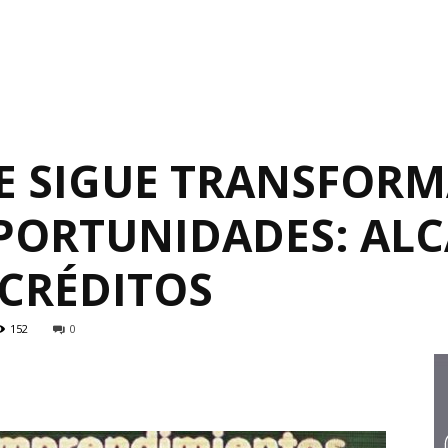
E SIGUE TRANSFOR
PORTUNIDADES: ALC
 CRÉDITOS
152
0