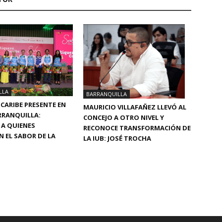
LLA
BARRANQUILLA
 CARIBE PRESENTE EN
MAURICIO VILLAFAÑEZ LLEVÓ AL
RRANQUILLA:
CONCEJO A OTRO NIVEL Y
A QUIENES
RECONOCE TRANSFORMACIÓN DE
 EL SABOR DE LA
LA IUB: JOSÉ TROCHA