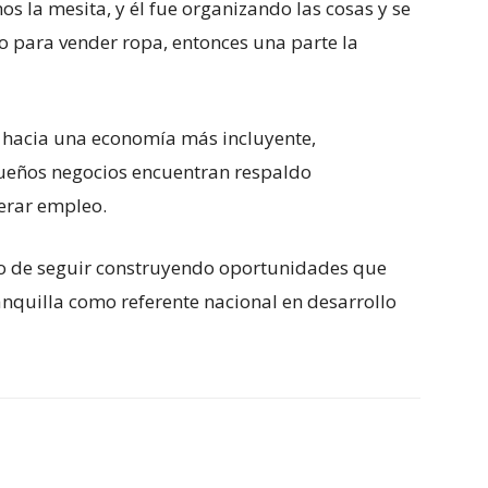
s la mesita, y él fue organizando las cosas y se
lo para vender ropa, entonces una parte la
 hacia una economía más incluyente,
equeños negocios encuentran respaldo
nerar empleo.
so de seguir construyendo oportunidades que
nquilla como referente nacional en desarrollo