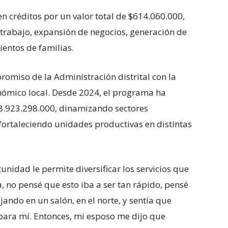
 créditos por un valor total de $614.060.000,
 trabajo, expansión de negocios, generación de
entos de familias.
romiso de la Administración distrital con la
conómico local. Desde 2024, el programa ha
18.923.298.000, dinamizando sectores
fortaleciendo unidades productivas en distintas
nidad le permite diversificar los servicios que
, no pensé que esto iba a ser tan rápido, pensé
ando en un salón, en el norte, y sentía que
ara mí. Entonces, mi esposo me dijo que