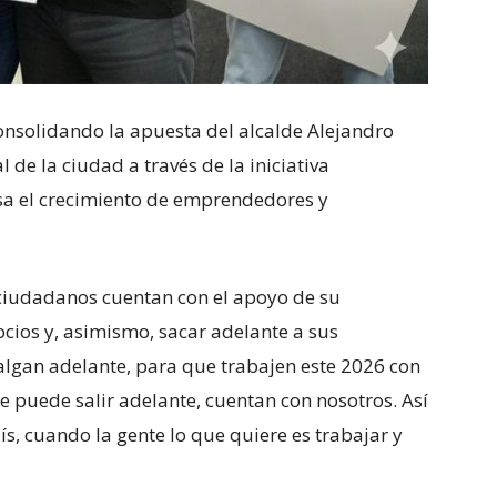
onsolidando la apuesta del alcalde Alejandro
l de la ciudad a través de la iniciativa
a el crecimiento de emprendedores y
s ciudadanos cuentan con el apoyo de su
cios y, asimismo, sacar adelante a sus
algan adelante, para que trabajen este 2026 con
se puede salir adelante, cuentan con nosotros. Así
ís, cuando la gente lo que quiere es trabajar y