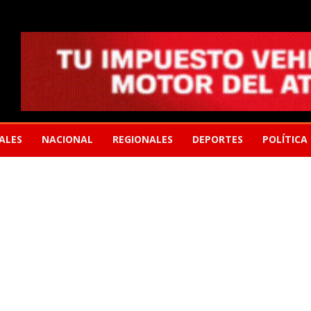
ALES
NACIONAL
REGIONALES
DEPORTES
POLÍTICA