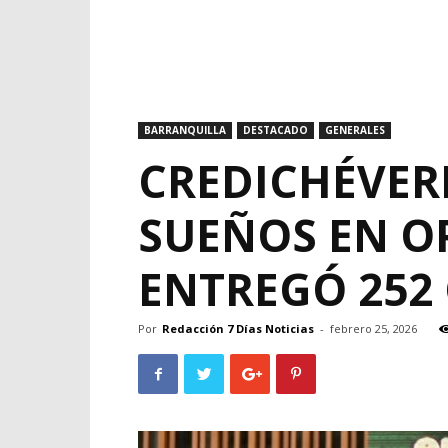
BARRANQUILLA
DESTACADO
GENERALES
CREDICHÉVER
SUEÑOS EN O
ENTREGÓ 252
Por
Redacción 7 Días Noticias
-
febrero 25, 2026