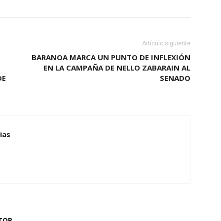
Artículo siguiente
BARANOA MARCA UN PUNTO DE INFLEXIÓN
EN LA CAMPAÑA DE NELLO ZABARAIN AL
DE
SENADO
ias
TOR