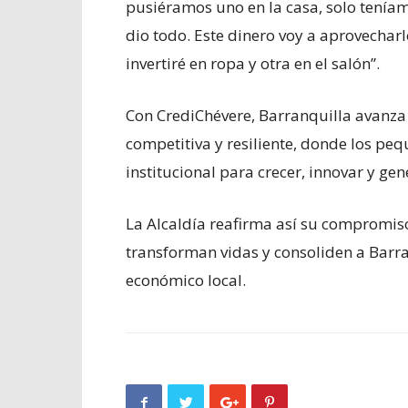
pusiéramos uno en la casa, solo teníamo
dio todo. Este dinero voy a aprovechar
invertiré en ropa y otra en el salón”.
Con CrediChévere, Barranquilla avanza
competitiva y resiliente, donde los p
institucional para crecer, innovar y ge
La Alcaldía reafirma así su compromi
transforman vidas y consoliden a Barra
económico local.