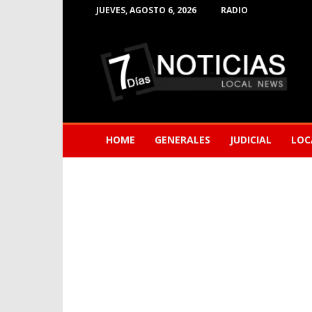
JUEVES, AGOSTO 6, 2026
RADIO
Noticias
de
Barranquilla
HOME
GENERALES
JUDICIAL
LOC