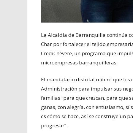
La Alcaldía de Barranquilla continúa c
Char por fortalecer el tejido empresaria
CrediChévere, un programa que impuls
microempresas barranquilleras.
El mandatario distrital reiteró que lo
Administración para impulsar sus nego
familias “para que crezcan, para que s
ganas, con alegría, con entusiasmo, sí 
es cómo se hace, así se construye un pa
progresar”.