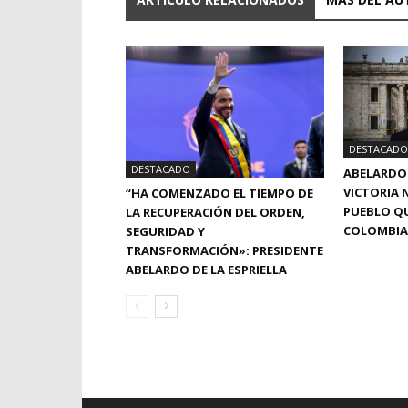
DESTACADO
DESTACADO
ABELARDO 
VICTORIA N
“HA COMENZADO EL TIEMPO DE
PUEBLO QU
LA RECUPERACIÓN DEL ORDEN,
COLOMBIA
SEGURIDAD Y
TRANSFORMACIÓN»: PRESIDENTE
ABELARDO DE LA ESPRIELLA