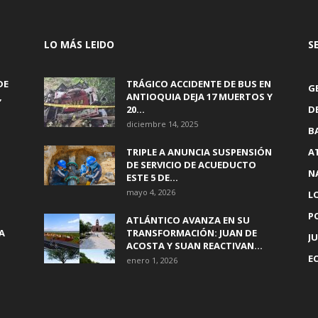
LO MÁS LEIDO
S
DE
TRÁGICO ACCIDENTE DE BUS EN
G
,
ANTIOQUIA DEJA 17 MUERTOS Y
20...
D
diciembre 14, 2025
B
TRIPLE A ANUNCIA SUSPENSIÓN
A
DE SERVICIO DE ACUEDUCTO
N
ESTE 5 DE...
mayo 4, 2026
L
P
ATLÁNTICO AVANZA EN SU
A
TRANSFORMACIÓN: JUAN DE
JU
ACOSTA Y SUAN REACTIVAN...
E
enero 1, 2026