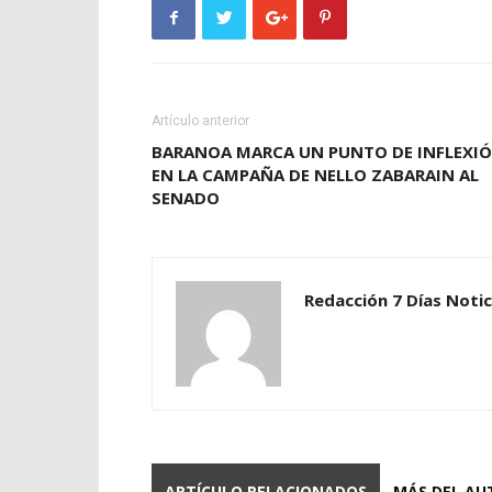
Artículo anterior
BARANOA MARCA UN PUNTO DE INFLEXI
EN LA CAMPAÑA DE NELLO ZABARAIN AL
SENADO
Redacción 7 Días Notic
ARTÍCULO RELACIONADOS
MÁS DEL AU