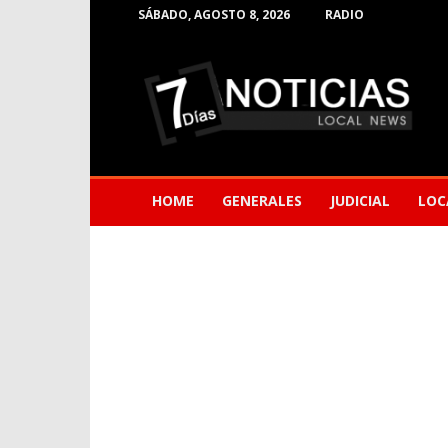
SÁBADO, AGOSTO 8, 2026
RADIO
Noticias
de
Barranquilla
HOME
GENERALES
JUDICIAL
LOC