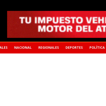
ALES
NACIONAL
REGIONALES
DEPORTES
POLÍTICA