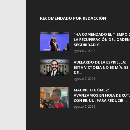
RECOMENDADO POR REDACCIÓN
“HA COMENZADO EL TIEMPO 
LA RECUPERACIÓN DEL ORDEN
SEGURIDAD Y...
agosto 7, 2026
ABELARDO DE LA ESPRIELLA:
ESTA VICTORIA NO ES MÍA, ES
DE...
agosto 7, 2026
MAURICIO GÓMEZ:
AVANZAMOS EN HOJA DE RUT
CON EE. UU. PARA REDUCIR...
agosto 7, 2026