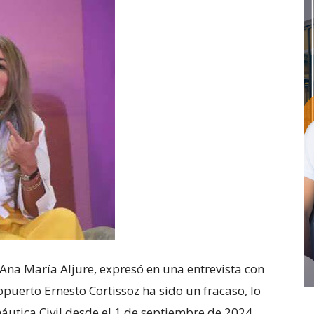
Ana María Aljure, expresó en una entrevista con
puerto Ernesto Cortissoz ha sido un fracaso, lo
náutica Civil desde el 1 de septiembre de 2024.