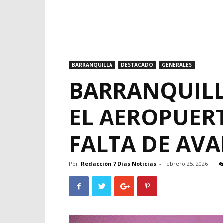
BARRANQUILLA
DESTACADO
GENERALES
BARRANQUILL
EL AEROPUERT
FALTA DE AV
Por
Redacción 7 Días Noticias
-
febrero 25, 2026