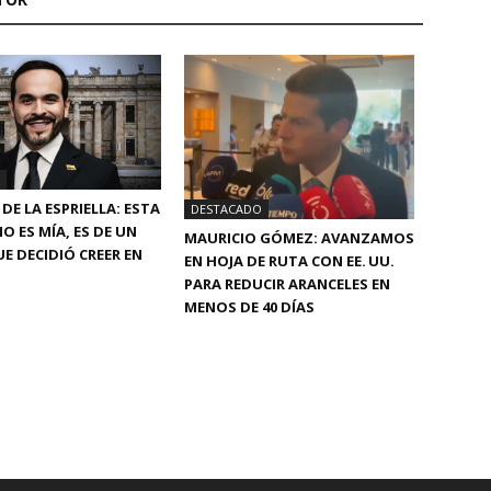
DE LA ESPRIELLA: ESTA
DESTACADO
O ES MÍA, ES DE UN
MAURICIO GÓMEZ: AVANZAMOS
E DECIDIÓ CREER EN
EN HOJA DE RUTA CON EE. UU.
PARA REDUCIR ARANCELES EN
MENOS DE 40 DÍAS