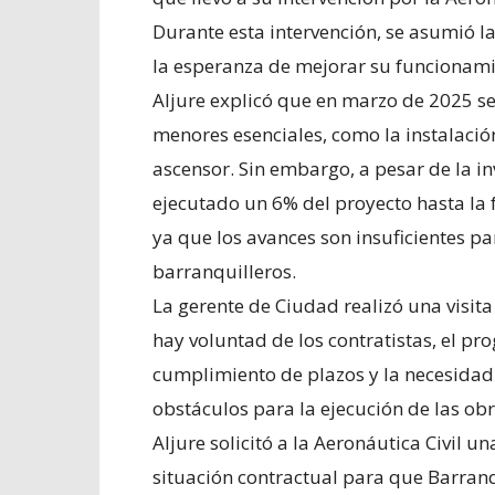
Durante esta intervención, se asumió l
la esperanza de mejorar su funcionamie
Aljure explicó que en marzo de 2025 se
menores esenciales, como la instalación
ascensor. Sin embargo, a pesar de la in
ejecutado un 6% del proyecto hasta la 
ya que los avances son insuficientes pa
barranquilleros.
La gerente de Ciudad realizó una visit
hay voluntad de los contratistas, el pr
cumplimiento de plazos y la necesidad 
obstáculos para la ejecución de las obr
Aljure solicitó a la Aeronáutica Civil u
situación contractual para que Barranq