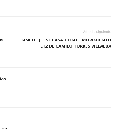
Artículo siguiente
ÓN
SINCELEJO ‘SE CASA’ CON EL MOVIMIENTO
L12 DE CAMILO TORRES VILLALBA
ias
TOR