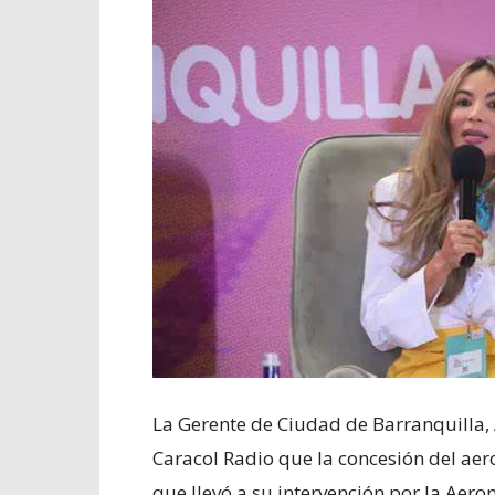
La Gerente de Ciudad de Barranquilla, 
Caracol Radio que la concesión del aero
que llevó a su intervención por la Aero