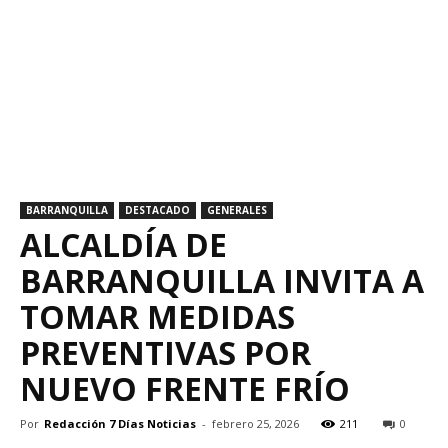
BARRANQUILLA
DESTACADO
GENERALES
ALCALDÍA DE
BARRANQUILLA INVITA A
TOMAR MEDIDAS
PREVENTIVAS POR
NUEVO FRENTE FRÍO
Por
Redacción 7 Días Noticias
-
febrero 25, 2026
211
0