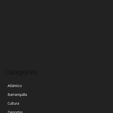
junio 2025
mayo 2025
abril 2025
marzo 2025
febrero 2025
enero 2025
diciembre 2024
Categories
Atlántico
Barranquilla
Cultura
Deportes