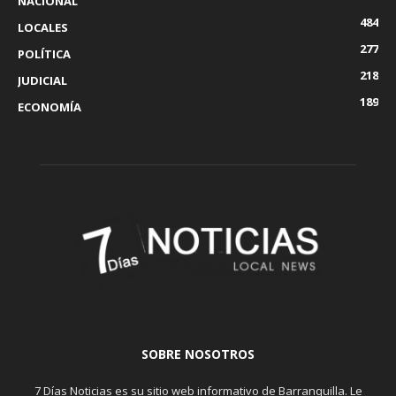
NACIONAL
484
LOCALES
277
POLÍTICA
218
JUDICIAL
189
ECONOMÍA
SOBRE NOSOTROS
7 Días Noticias es su sitio web informativo de Barranquilla. Le