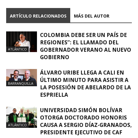
ARTÍCULO RELACIONADOS
MÁS DEL AUTOR
COLOMBIA DEBE SER UN PAÍS DE
REGIONES”: EL LLAMADO DEL
GOBERNADOR VERANO AL NUEVO
ATLÁNTICO
GOBIERNO
ÁLVARO URIBE LLEGA A CALI EN
ÚLTIMO MINUTO PARA ASISTIR A
BARRANQUILLA
LA POSESIÓN DE ABELARDO DE LA
ESPRIELLA
UNIVERSIDAD SIMÓN BOLÍVAR
OTORGA DOCTORADO HONORIS
CAUSA A SERGIO DÍAZ-GRANADOS,
ATLÁNTICO
PRESIDENTE EJECUTIVO DE CAF