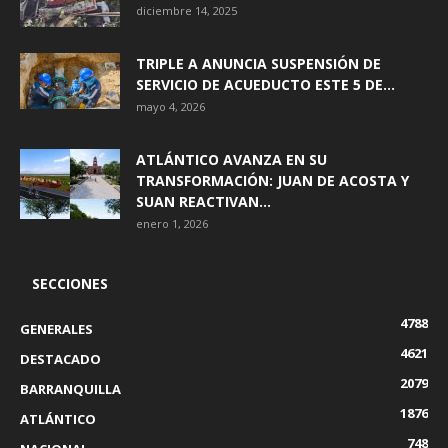
diciembre 14, 2025
TRIPLE A ANUNCIA SUSPENSIÓN DE
SERVICIO DE ACUEDUCTO ESTE 5 DE...
mayo 4, 2026
ATLÁNTICO AVANZA EN SU
TRANSFORMACIÓN: JUAN DE ACOSTA Y
SUAN REACTIVAN...
enero 1, 2026
SECCIONES
4788
GENERALES
4621
DESTACADO
2079
BARRANQUILLA
1876
ATLÁNTICO
748