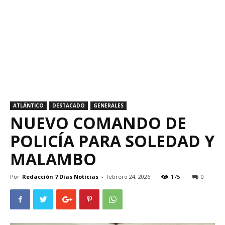
ATLÁNTICO
DESTACADO
GENERALES
NUEVO COMANDO DE
POLICÍA PARA SOLEDAD Y
MALAMBO
Por
Redacción 7 Días Noticias
-
febrero 24, 2026
175
0