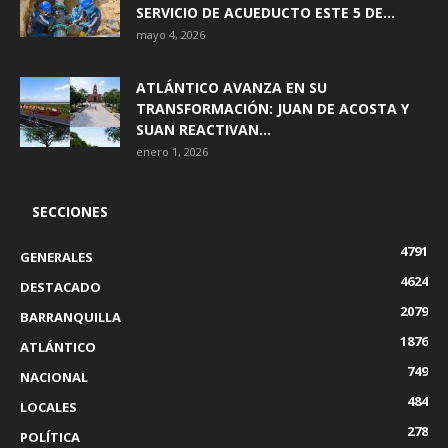
SERVICIO DE ACUEDUCTO ESTE 5 DE...
mayo 4, 2026
ATLÁNTICO AVANZA EN SU
TRANSFORMACIÓN: JUAN DE ACOSTA Y
SUAN REACTIVAN...
enero 1, 2026
SECCIONES
4791
GENERALES
4624
DESTACADO
2079
BARRANQUILLA
1876
ATLÁNTICO
749
NACIONAL
484
LOCALES
278
POLÍTICA