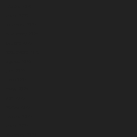
febrero 2026
enero 2026
diciembre 2025
noviembre 2025
octubre 2025
septiembre 2025
agosto 2025
julio 2025
junio 2025
mayo 2025
abril 2025
marzo 2025
febrero 2025
enero 2025
diciembre 2024