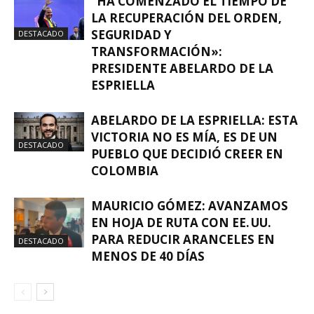
“HA COMENZADO EL TIEMPO DE
LA RECUPERACIÓN DEL ORDEN,
SEGURIDAD Y
DESTACADO
TRANSFORMACIÓN»:
PRESIDENTE ABELARDO DE LA
ESPRIELLA
ABELARDO DE LA ESPRIELLA: ESTA
VICTORIA NO ES MÍA, ES DE UN
DESTACADO
PUEBLO QUE DECIDIÓ CREER EN
COLOMBIA
MAURICIO GÓMEZ: AVANZAMOS
EN HOJA DE RUTA CON EE. UU.
PARA REDUCIR ARANCELES EN
DESTACADO
MENOS DE 40 DÍAS