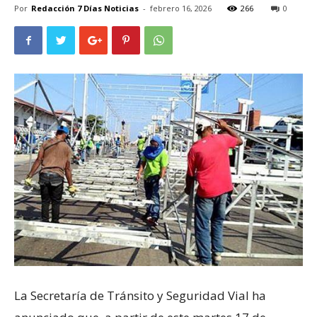
Por
Redacción 7 Días Noticias
-
febrero 16, 2026
266
0
La Secretaría de Tránsito y Seguridad Vial ha