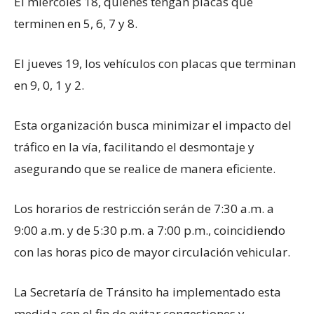
El miércoles 18, quienes tengan placas que
terminen en 5, 6, 7 y 8.
El jueves 19, los vehículos con placas que terminan
en 9, 0, 1 y 2.
Esta organización busca minimizar el impacto del
tráfico en la vía, facilitando el desmontaje y
asegurando que se realice de manera eficiente.
Los horarios de restricción serán de 7:30 a.m. a
9:00 a.m. y de 5:30 p.m. a 7:00 p.m., coincidiendo
con las horas pico de mayor circulación vehicular.
La Secretaría de Tránsito ha implementado esta
medida con el fin de evitar congestiones y