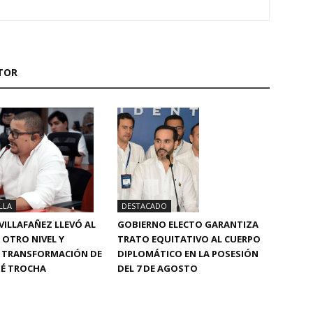
TOR
LLA
DESTACADO
VILLAFAÑEZ LLEVÓ AL
GOBIERNO ELECTO GARANTIZA
 OTRO NIVEL Y
TRATO EQUITATIVO AL CUERPO
 TRANSFORMACIÓN DE
DIPLOMÁTICO EN LA POSESIÓN
OSÉ TROCHA
DEL 7 DE AGOSTO