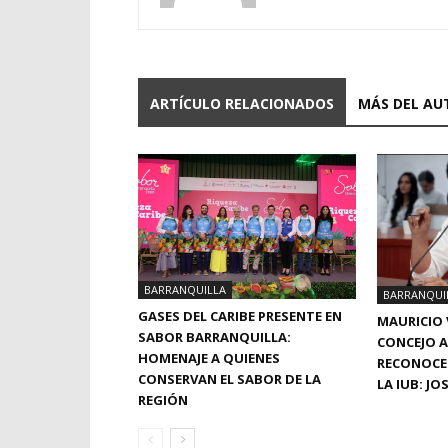
ARTÍCULO RELACIONADOS
MÁS DEL AU
BARRANQUILLA
BARRANQUI
GASES DEL CARIBE PRESENTE EN
MAURICIO 
SABOR BARRANQUILLA:
CONCEJO A
HOMENAJE A QUIENES
RECONOCE
CONSERVAN EL SABOR DE LA
LA IUB: J
REGIÓN