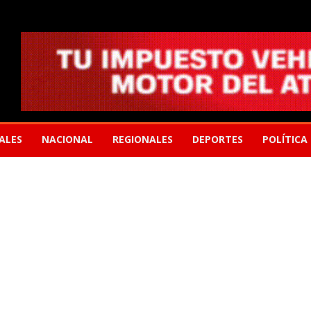
ALES
NACIONAL
REGIONALES
DEPORTES
POLÍTICA