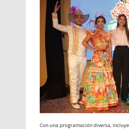
Con una programación diversa, incluyen