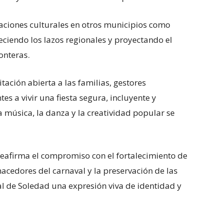
aciones culturales en otros municipios como
ciendo los lazos regionales y proyectando el
onteras.
tación abierta a las familias, gestores
tes a vivir una fiesta segura, incluyente y
la música, la danza y la creatividad popular se
reafirma el compromiso con el fortalecimiento de
 hacedores del carnaval y la preservación de las
l de Soledad una expresión viva de identidad y