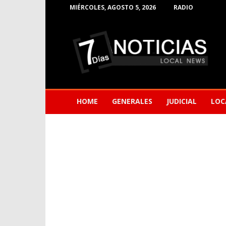
MIÉRCOLES, AGOSTO 5, 2026
RADIO
Noticias
de
Barranquilla
HOME
GENERALES
JUDICIAL
LOC