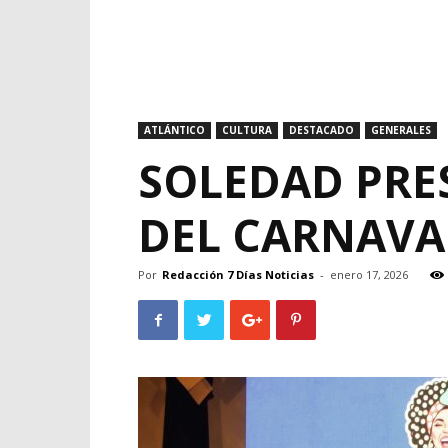
ATLÁNTICO
CULTURA
DESTACADO
GENERALES
SOLEDAD PRE
DEL CARNAVA
Por
Redacción 7 Días Noticias
-
enero 17, 2026