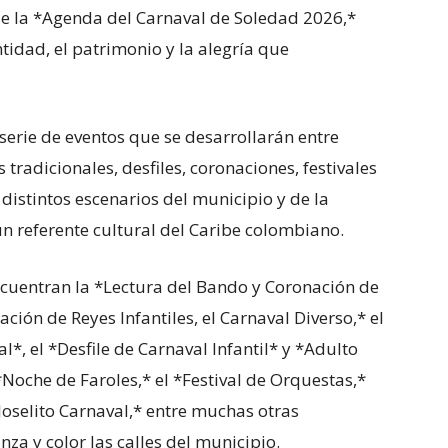
 de la *Agenda del Carnaval de Soledad 2026,*
tidad, el patrimonio y la alegría que
erie de eventos que se desarrollarán entre
tradicionales, desfiles, coronaciones, festivales
distintos escenarios del municipio y de la
n referente cultural del Caribe colombiano.
ncuentran la *Lectura del Bando y Coronación de
ción de Reyes Infantiles, el Carnaval Diverso,* el
l*, el *Desfile de Carnaval Infantil* y *Adulto
oche de Faroles,* el *Festival de Orquestas,*
Joselito Carnaval,* entre muchas otras
za y color las calles del municipio.