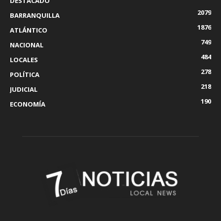
DESTACADO
2079
BARRANQUILLA
1876
ATLÁNTICO
749
NACIONAL
484
LOCALES
278
POLÍTICA
218
JUDICIAL
190
ECONOMÍA