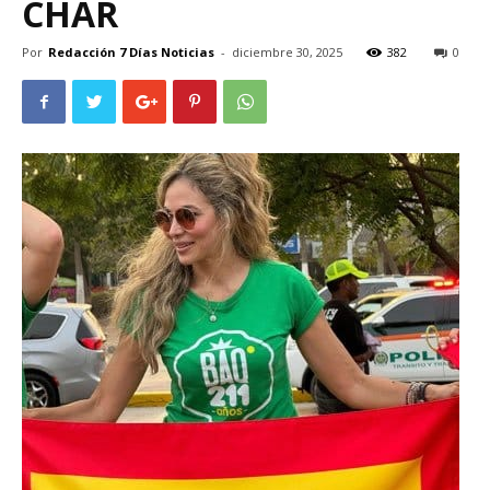
CHAR
Por
Redacción 7 Días Noticias
-
diciembre 30, 2025
382
0