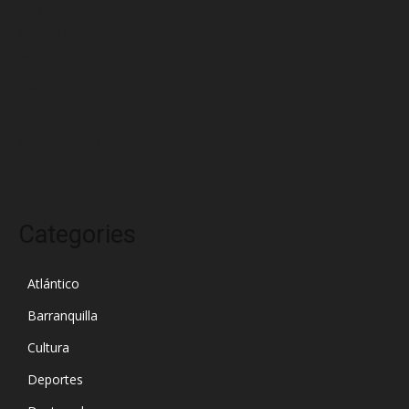
mayo 2025
abril 2025
marzo 2025
febrero 2025
enero 2025
diciembre 2024
Categories
Atlántico
Barranquilla
Cultura
Deportes