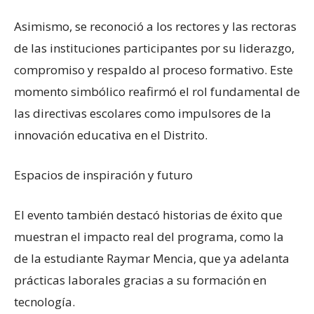
Asimismo, se reconoció a los rectores y las rectoras
de las instituciones participantes por su liderazgo,
compromiso y respaldo al proceso formativo. Este
momento simbólico reafirmó el rol fundamental de
las directivas escolares como impulsores de la
innovación educativa en el Distrito.
Espacios de inspiración y futuro
El evento también destacó historias de éxito que
muestran el impacto real del programa, como la
de la estudiante Raymar Mencia, que ya adelanta
prácticas laborales gracias a su formación en
tecnología.