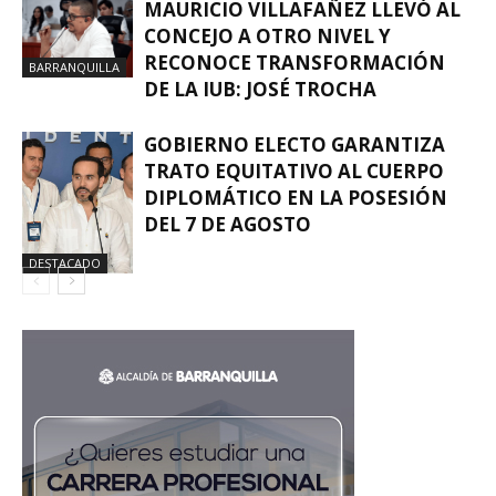
MAURICIO VILLAFAÑEZ LLEVÓ AL
CONCEJO A OTRO NIVEL Y
RECONOCE TRANSFORMACIÓN
BARRANQUILLA
DE LA IUB: JOSÉ TROCHA
GOBIERNO ELECTO GARANTIZA
TRATO EQUITATIVO AL CUERPO
DIPLOMÁTICO EN LA POSESIÓN
DEL 7 DE AGOSTO
DESTACADO