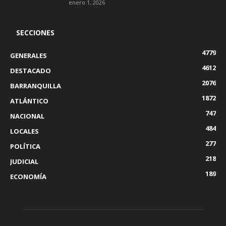
enero 1, 2026
SECCIONES
4779
GENERALES
4612
DESTACADO
2076
BARRANQUILLA
1872
ATLÁNTICO
747
NACIONAL
484
LOCALES
277
POLÍTICA
218
JUDICIAL
189
ECONOMÍA