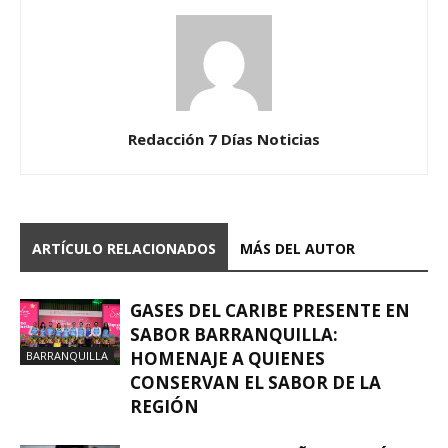
Redacción 7 Días Noticias
ARTÍCULO RELACIONADOS
MÁS DEL AUTOR
GASES DEL CARIBE PRESENTE EN
SABOR BARRANQUILLA:
HOMENAJE A QUIENES
BARRANQUILLA
CONSERVAN EL SABOR DE LA
REGIÓN