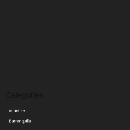
julio 2025
junio 2025
mayo 2025
abril 2025
marzo 2025
febrero 2025
enero 2025
diciembre 2024
Categories
Atlántico
Barranquilla