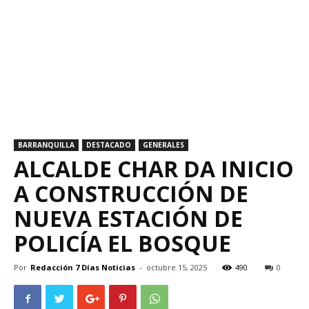
BARRANQUILLA
DESTACADO
GENERALES
ALCALDE CHAR DA INICIO
A CONSTRUCCIÓN DE
NUEVA ESTACIÓN DE
POLICÍA EL BOSQUE
Por
Redacción 7 Días Noticias
-
octubre 15, 2025
490
0