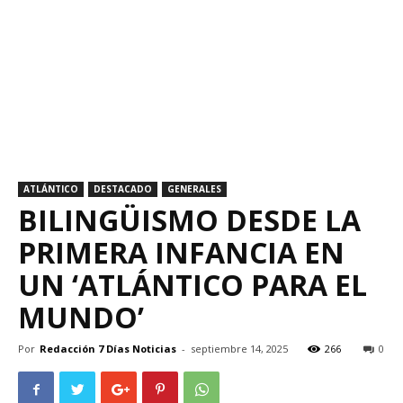
ATLÁNTICO
DESTACADO
GENERALES
BILINGÜISMO DESDE LA
PRIMERA INFANCIA EN
UN ‘ATLÁNTICO PARA EL
MUNDO’
Por
Redacción 7 Días Noticias
-
septiembre 14, 2025
266
0