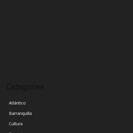
junio 2025
mayo 2025
abril 2025
marzo 2025
febrero 2025
enero 2025
diciembre 2024
Categories
Atlántico
Barranquilla
Cultura