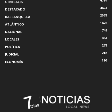
4791
GENERALES
4624
DESTACADO
2079
BARRANQUILLA
1876
ATLÁNTICO
749
NACIONAL
484
LOCALES
278
POLÍTICA
218
JUDICIAL
190
ECONOMÍA