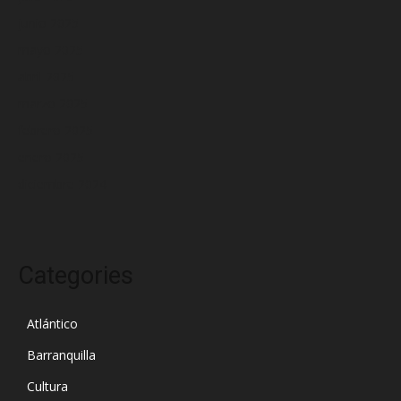
junio 2025
mayo 2025
abril 2025
marzo 2025
febrero 2025
enero 2025
diciembre 2024
Categories
Atlántico
Barranquilla
Cultura