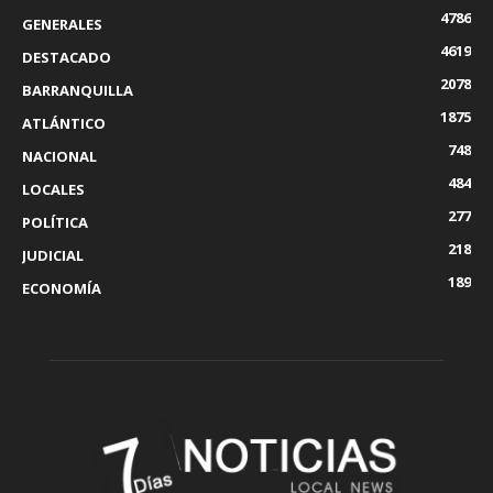
4786
GENERALES
4619
DESTACADO
2078
BARRANQUILLA
1875
ATLÁNTICO
748
NACIONAL
484
LOCALES
277
POLÍTICA
218
JUDICIAL
189
ECONOMÍA