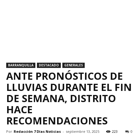
BARRANQUILLA
DESTACADO
GENERALES
ANTE PRONÓSTICOS DE
LLUVIAS DURANTE EL FIN
DE SEMANA, DISTRITO
HACE
RECOMENDACIONES
Por
Redacción 7 Días Noticias
-
septiembre 13, 2025
223
0