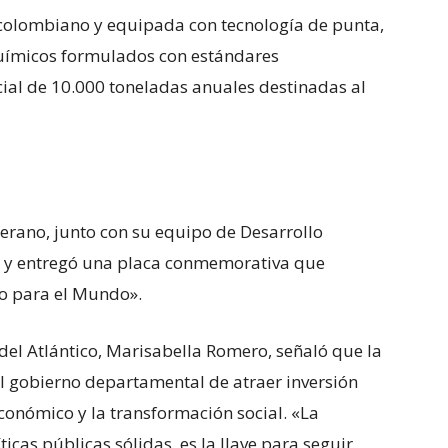
 colombiano y equipada con tecnología de punta,
químicos formulados con estándares
cial de 10.000 toneladas anuales destinadas al
erano, junto con su equipo de Desarrollo
 y entregó una placa conmemorativa que
o para el Mundo».
del Atlántico, Marisabella Romero, señaló que la
l gobierno departamental de atraer inversión
onómico y la transformación social. «La
cas públicas sólidas, es la llave para seguir