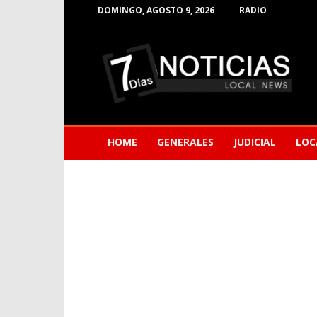
DOMINGO, AGOSTO 9, 2026
RADIO
Noticias
de
Barranquilla
HOME
GENERALES
JUDICIAL
LOC