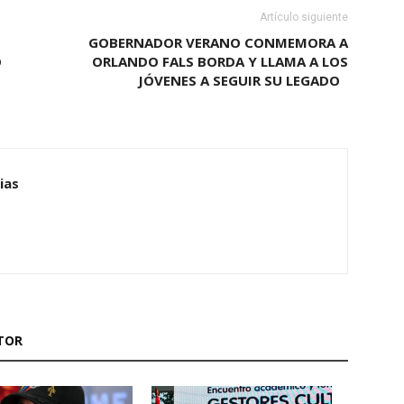
Artículo siguiente
GOBERNADOR VERANO CONMEMORA A
O
ORLANDO FALS BORDA Y LLAMA A LOS
E
JÓVENES A SEGUIR SU LEGADO
ias
TOR