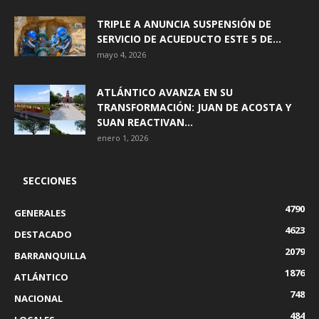
TRIPLE A ANUNCIA SUSPENSIÓN DE
SERVICIO DE ACUEDUCTO ESTE 5 DE...
mayo 4, 2026
ATLÁNTICO AVANZA EN SU
TRANSFORMACIÓN: JUAN DE ACOSTA Y
SUAN REACTIVAN...
enero 1, 2026
SECCIONES
4790
GENERALES
4623
DESTACADO
2079
BARRANQUILLA
1876
ATLÁNTICO
748
NACIONAL
484