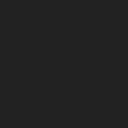
abril 2026
marzo 2026
febrero 2026
enero 2026
diciembre 2025
noviembre 2025
octubre 2025
septiembre 2025
agosto 2025
julio 2025
junio 2025
mayo 2025
abril 2025
marzo 2025
febrero 2025