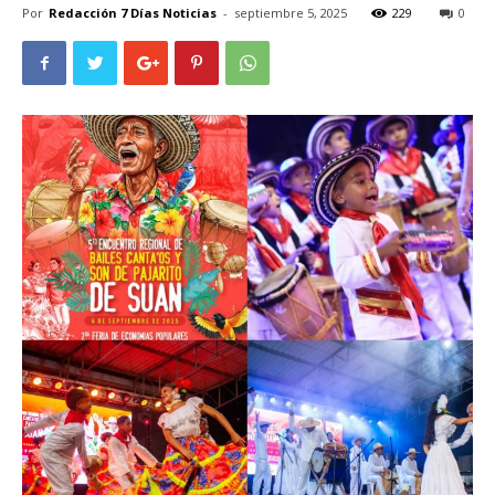
Por
Redacción 7 Días Noticias
-
septiembre 5, 2025
229
0