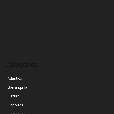
mayo 2025
abril 2025
marzo 2025
febrero 2025
enero 2025
diciembre 2024
Categories
Atlántico
Barranquilla
Cultura
Deportes
Destacado