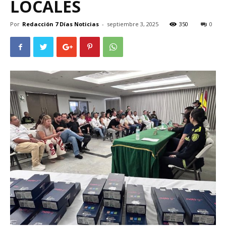
LOCALES
Por
Redacción 7 Días Noticias
-
septiembre 3, 2025
350
0