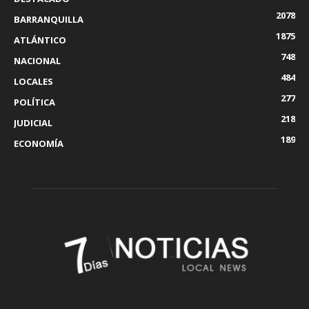
2078
BARRANQUILLA
1875
ATLÁNTICO
748
NACIONAL
484
LOCALES
277
POLÍTICA
218
JUDICIAL
189
ECONOMÍA