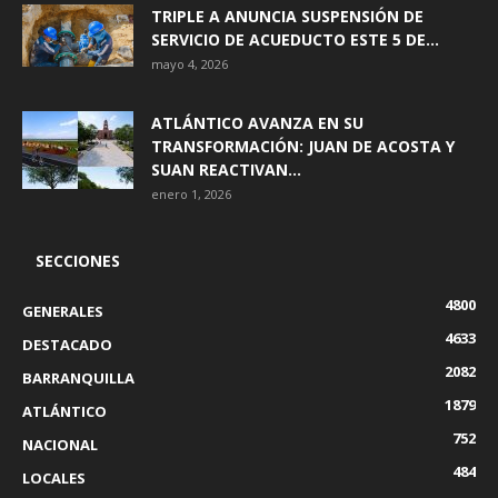
TRIPLE A ANUNCIA SUSPENSIÓN DE
SERVICIO DE ACUEDUCTO ESTE 5 DE...
mayo 4, 2026
ATLÁNTICO AVANZA EN SU
TRANSFORMACIÓN: JUAN DE ACOSTA Y
SUAN REACTIVAN...
enero 1, 2026
SECCIONES
4800
GENERALES
4633
DESTACADO
2082
BARRANQUILLA
1879
ATLÁNTICO
752
NACIONAL
484
LOCALES