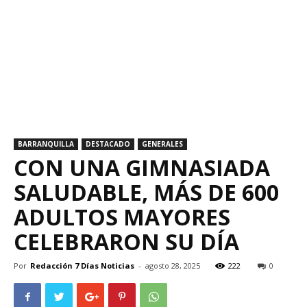
BARRANQUILLA
DESTACADO
GENERALES
CON UNA GIMNASIADA
SALUDABLE, MÁS DE 600
ADULTOS MAYORES
CELEBRARON SU DÍA
Por
Redacción 7 Días Noticias
-
agosto 28, 2025
222
0