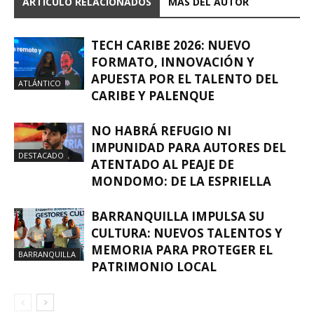
ARTÍCULO RELACIONADOS
MÁS DEL AUTOR
TECH CARIBE 2026: NUEVO
FORMATO, INNOVACIÓN Y
APUESTA POR EL TALENTO DEL
ATLÁNTICO
CARIBE Y PALENQUE
NO HABRÁ REFUGIO NI
IMPUNIDAD PARA AUTORES DEL
DESTACADO
ATENTADO AL PEAJE DE
MONDOMO: DE LA ESPRIELLA
BARRANQUILLA IMPULSA SU
CULTURA: NUEVOS TALENTOS Y
MEMORIA PARA PROTEGER EL
BARRANQUILLA
PATRIMONIO LOCAL