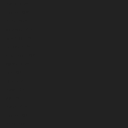
marzo 2026
febrero 2026
enero 2026
diciembre 2025
noviembre 2025
octubre 2025
septiembre 2025
agosto 2025
julio 2025
junio 2025
mayo 2025
abril 2025
marzo 2025
febrero 2025
enero 2025