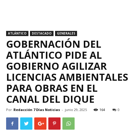
ATLÁNTICO
DESTACADO
GENERALES
GOBERNACIÓN DEL
ATLÁNTICO PIDE AL
GOBIERNO AGILIZAR
LICENCIAS AMBIENTALES
PARA OBRAS EN EL
CANAL DEL DIQUE
Por
Redacción 7 Días Noticias
-
junio 29, 2025
164
0