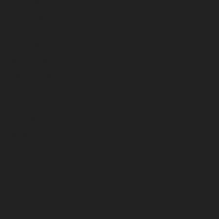
julio 2026
junio 2026
mayo 2026
abril 2026
marzo 2026
febrero 2026
enero 2026
diciembre 2025
noviembre 2025
octubre 2025
septiembre 2025
agosto 2025
julio 2025
junio 2025
mayo 2025