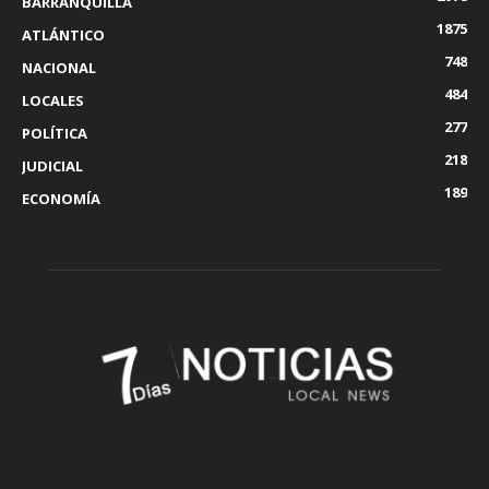
BARRANQUILLA
1875
ATLÁNTICO
748
NACIONAL
484
LOCALES
277
POLÍTICA
218
JUDICIAL
189
ECONOMÍA