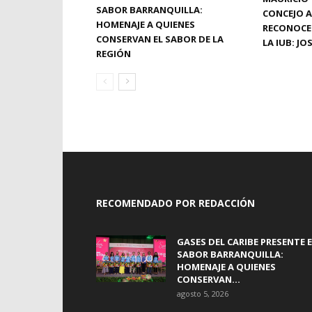
SABOR BARRANQUILLA:
CONCEJO A
HOMENAJE A QUIENES
RECONOCE
CONSERVAN EL SABOR DE LA
LA IUB: J
REGIÓN
RECOMENDADO POR REDACCIÓN
GASES DEL CARIBE PRESENTE 
SABOR BARRANQUILLA:
HOMENAJE A QUIENES
CONSERVAN...
agosto 5, 2026