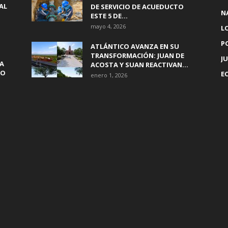
AL
DE SERVICIO DE ACUEDUCTO
N
ESTE 5 DE...
mayo 4, 2026
L
P
ATLÁNTICO AVANZA EN SU
TRANSFORMACIÓN: JUAN DE
JU
A
ACOSTA Y SUAN REACTIVAN...
PO
E
enero 1, 2026