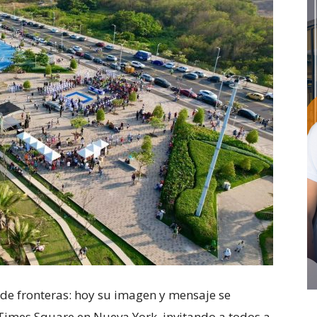
nde fronteras: hoy su imagen y mensaje se
 Times Square en Nueva York, invitando a todos a