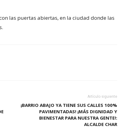
con las puertas abiertas, en la ciudad donde las
s.
Artículo siguiente
¡BARRIO ABAJO YA TIENE SUS CALLES 100%
DE
PAVIMENTADAS! ¡MÁS DIGNIDAD Y
BIENESTAR PARA NUESTRA GENTE!:
ALCALDE CHAR