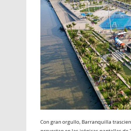
Con gran orgullo, Barranquilla trascie
proyectan en las icónicas pantallas de