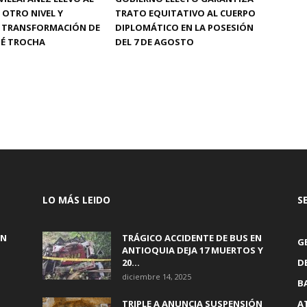
 OTRO NIVEL Y
TRATO EQUITATIVO AL CUERPO
 TRANSFORMACIÓN DE
DIPLOMÁTICO EN LA POSESIÓN
OSÉ TROCHA
DEL 7 DE AGOSTO
LO MÁS LEIDO
S
EN
TRÁGICO ACCIDENTE DE BUS EN
G
ANTIOQUIA DEJA 17 MUERTOS Y
20...
D
diciembre 14, 2025
B
TRIPLE A ANUNCIA SUSPENSIÓN
A