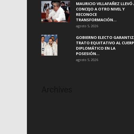
MAURICIO VILLAFAÑEZ LLEVÓ 
CONCEJO A OTRO NIVEL Y
RECONOCE
TRANSFORMACIÓN...
agosto 5, 2026
GOBIERNO ELECTO GARANTIZ
TRATO EQUITATIVO AL CUER
DIPLOMÁTICO EN LA
POSESIÓN...
agosto 5, 2026
Archives
agosto 2026
julio 2026
junio 2026
mayo 2026