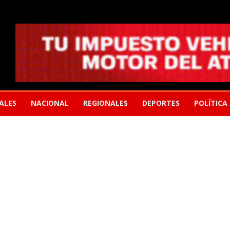
ALES
NACIONAL
REGIONALES
DEPORTES
POLÍTICA