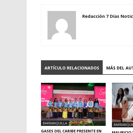
Redacción 7 Días Notic
ARTÍCULO RELACIONADOS
MÁS DEL AU
BARRANQUILLA
BARRANQUI
GASES DEL CARIBE PRESENTE EN
MAURICIO 