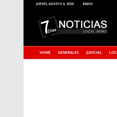
JUEVES, AGOSTO 6, 2026
RADIO
Noticias
de
Barranquilla
HOME
GENERALES
JUDICIAL
LOC