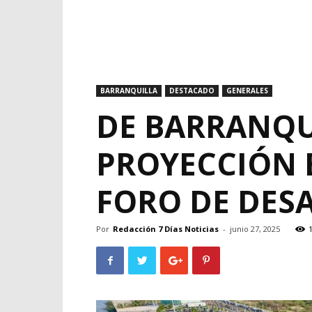
BARRANQUILLA
DESTACADO
GENERALES
DE BARRANQU
PROYECCIÓN 
FORO DE DESA
Por
Redacción 7 Días Noticias
-
junio 27, 2025