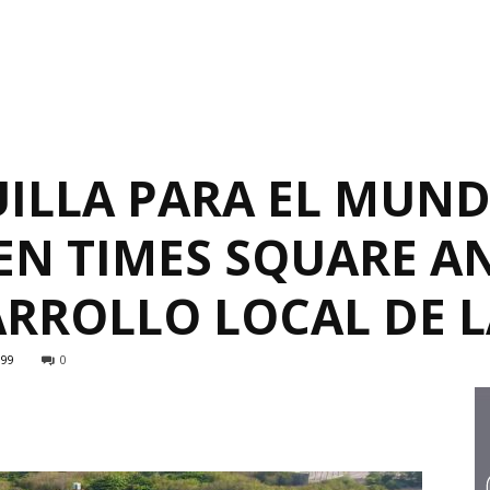
ILLA PARA EL MUND
EN TIMES SQUARE A
RROLLO LOCAL DE L
199
0