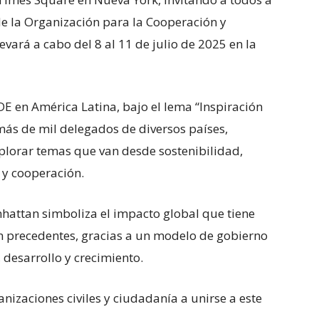
 de la Organización para la Cooperación y
vará a cabo del 8 al 11 de julio de 2025 en la
DE en América Latina, bajo el lema “Inspiración
 más de mil delegados de diversos países,
plorar temas que van desde sostenibilidad,
 y cooperación.
hattan simboliza el impacto global que tiene
in precedentes, gracias a un modelo de gobierno
desarrollo y crecimiento.
anizaciones civiles y ciudadanía a unirse a este