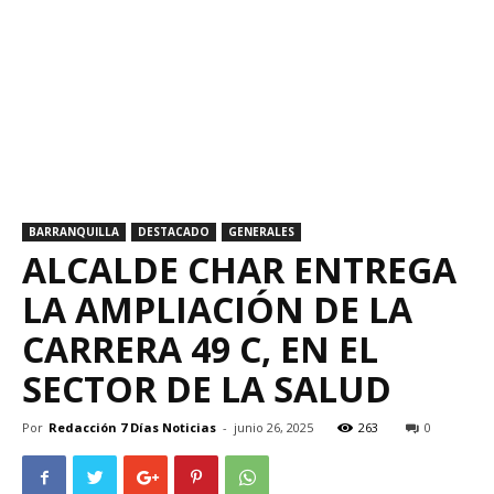
BARRANQUILLA
DESTACADO
GENERALES
ALCALDE CHAR ENTREGA
LA AMPLIACIÓN DE LA
CARRERA 49 C, EN EL
SECTOR DE LA SALUD
Por
Redacción 7 Días Noticias
-
junio 26, 2025
263
0