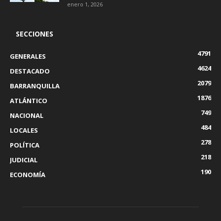
enero 1, 2026
SECCIONES
4791
GENERALES
4624
DESTACADO
2079
BARRANQUILLA
1876
ATLÁNTICO
749
NACIONAL
484
LOCALES
278
POLÍTICA
218
JUDICIAL
190
ECONOMÍA