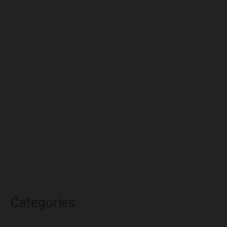
septiembre 2025
agosto 2025
julio 2025
junio 2025
mayo 2025
abril 2025
marzo 2025
febrero 2025
enero 2025
diciembre 2024
Categories