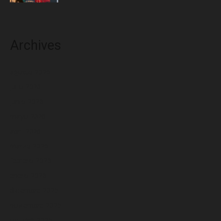
Archives
agosto 2026
julio 2026
junio 2026
mayo 2026
abril 2026
marzo 2026
febrero 2026
enero 2026
diciembre 2025
noviembre 2025
octubre 2025