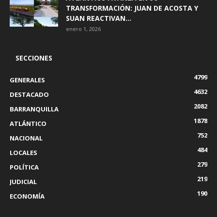
TRANSFORMACIÓN: JUAN DE ACOSTA Y
SUAN REACTIVAN...
enero 1, 2026
SECCIONES
4799
GENERALES
4632
DESTACADO
2082
BARRANQUILLA
1878
ATLÁNTICO
752
NACIONAL
484
LOCALES
279
POLÍTICA
219
JUDICIAL
190
ECONOMÍA