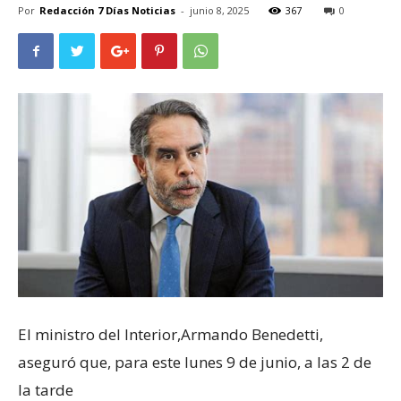
Por
Redacción 7 Días Noticias
-
junio 8, 2025
367
0
El ministro del Interior,Armando Benedetti,
aseguró que, para este lunes 9 de junio, a las 2 de
la tarde