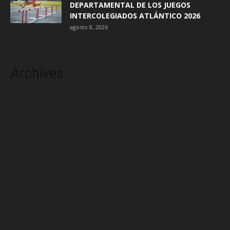
DEPARTAMENTAL DE LOS JUEGOS
INTERCOLEGIADOS ATLÁNTICO 2026
agosto 8, 2026
Archives
agosto 2026
julio 2026
junio 2026
mayo 2026
abril 2026
marzo 2026
febrero 2026
enero 2026
diciembre 2025