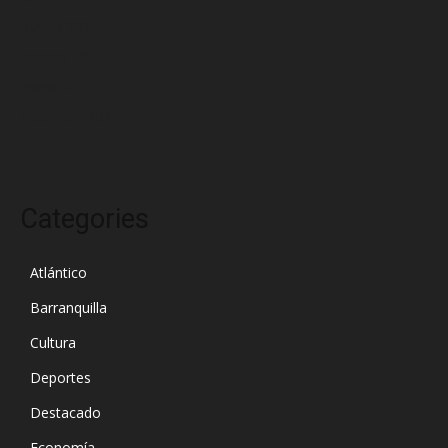
marzo 2025
febrero 2025
enero 2025
diciembre 2024
Categories
Atlántico
Barranquilla
Cultura
Deportes
Destacado
Economía