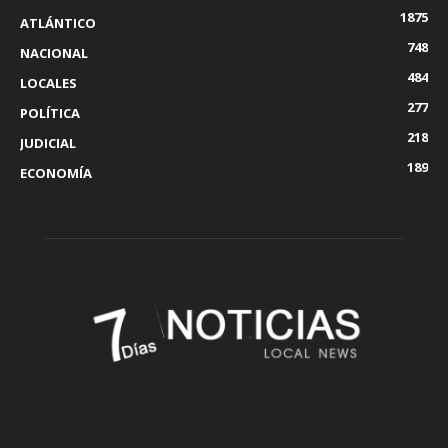
1875
ATLÁNTICO
748
NACIONAL
484
LOCALES
277
POLÍTICA
218
JUDICIAL
189
ECONOMÍA