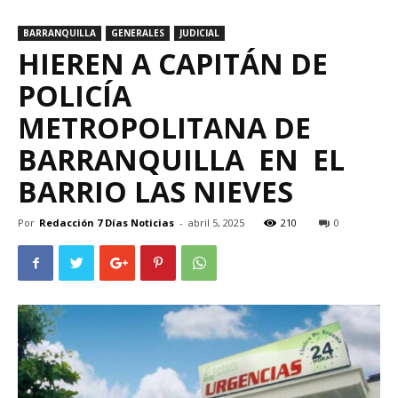
BARRANQUILLA
GENERALES
JUDICIAL
HIEREN A CAPITÁN DE
POLICÍA
METROPOLITANA DE
BARRANQUILLA EN EL
BARRIO LAS NIEVES
Por
Redacción 7 Días Noticias
-
abril 5, 2025
210
0