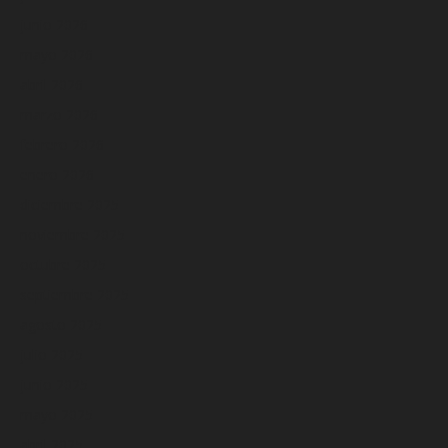
junio 2026
mayo 2026
abril 2026
marzo 2026
febrero 2026
enero 2026
diciembre 2025
noviembre 2025
octubre 2025
septiembre 2025
agosto 2025
julio 2025
junio 2025
mayo 2025
abril 2025