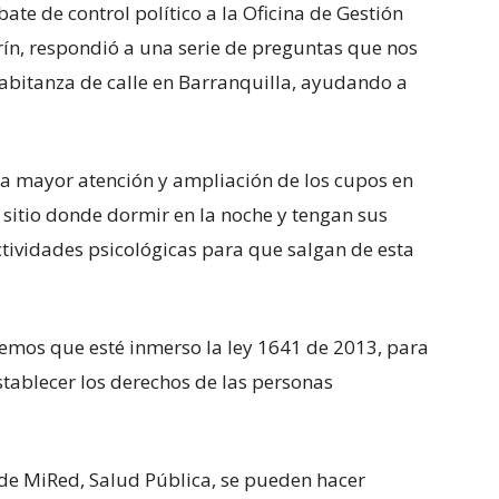
ate de control político a la Oficina de Gestión
rín, respondió a una serie de preguntas que nos
 habitanza de calle en Barranquilla, ayudando a
na mayor atención y ampliación de los cupos en
sitio donde dormir en la noche y tengan sus
ctividades psicológicas para que salgan de esta
remos que esté inmerso la ley 1641 de 2013, para
stablecer los derechos de las personas
de MiRed, Salud Pública, se pueden hacer