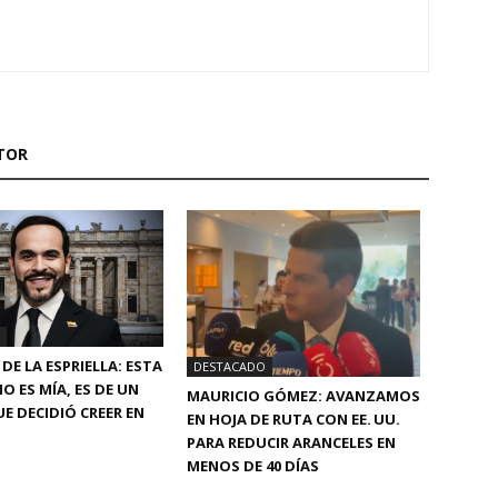
TOR
DE LA ESPRIELLA: ESTA
DESTACADO
O ES MÍA, ES DE UN
MAURICIO GÓMEZ: AVANZAMOS
E DECIDIÓ CREER EN
EN HOJA DE RUTA CON EE. UU.
PARA REDUCIR ARANCELES EN
MENOS DE 40 DÍAS