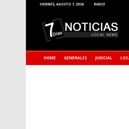
VIERNES, AGOSTO 7, 2026
RADIO
Noticias
de
Barranquilla
HOME
GENERALES
JUDICIAL
LOC