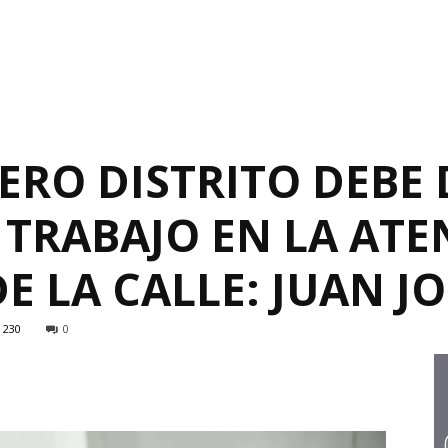
ERO DISTRITO DEBE 
 TRABAJO EN LA ATE
E LA CALLE: JUAN J
230
0