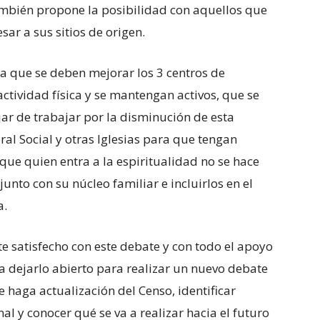
ambién propone la posibilidad con aquellos que
ar a sus sitios de origen.
la que se deben mejorar los 3 centros de
ctividad física y se mantengan activos, que se
ar de trabajar por la disminución de esta
ral Social y otras Iglesias para que tengan
que quien entra a la espiritualidad no se hace
unto con su núcleo familiar e incluirlos en el
a.
nte satisfecho con este debate y con todo el apoyo
ra dejarlo abierto para realizar un nuevo debate
e haga actualización del Censo, identificar
l y conocer qué se va a realizar hacia el futuro