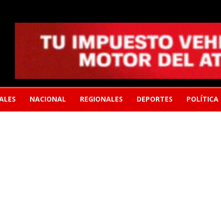
ALES
NACIONAL
REGIONALES
DEPORTES
POLÍTICA