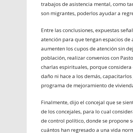
trabajos de asistencia mental, como t
son migrantes, poderlos ayudar a regres
Entre las conclusiones, expuestas seña
atención para que tengan espacios de a
aumenten los cupos de atención sin dej
población, realizar convenios con Pasto
charlas espirituales, porque considera 
daño ni hace a los demás, capacitarlos j
programa de mejoramiento de viviend
Finalmente, dijo el concejal que se sie
de los concejales, para lo cual conside
de control político, donde se propone s
cuántos han regresado a una vida norma