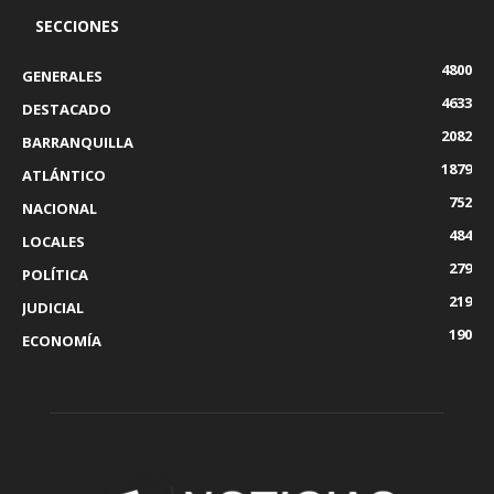
SECCIONES
4800
GENERALES
4633
DESTACADO
2082
BARRANQUILLA
1879
ATLÁNTICO
752
NACIONAL
484
LOCALES
279
POLÍTICA
219
JUDICIAL
190
ECONOMÍA