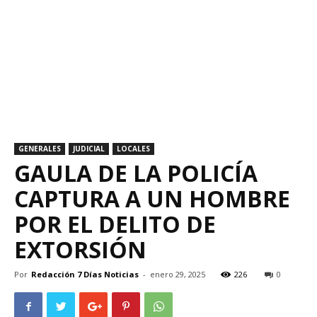
GENERALES
JUDICIAL
LOCALES
GAULA DE LA POLICÍA
CAPTURA A UN HOMBRE
POR EL DELITO DE
EXTORSIÓN
Por
Redacción 7 Días Noticias
-
enero 29, 2025
226
0