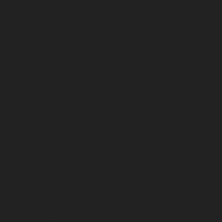
febrero 2026
enero 2026
diciembre 2025
noviembre 2025
octubre 2025
septiembre 2025
agosto 2025
julio 2025
junio 2025
mayo 2025
abril 2025
marzo 2025
febrero 2025
enero 2025
diciembre 2024