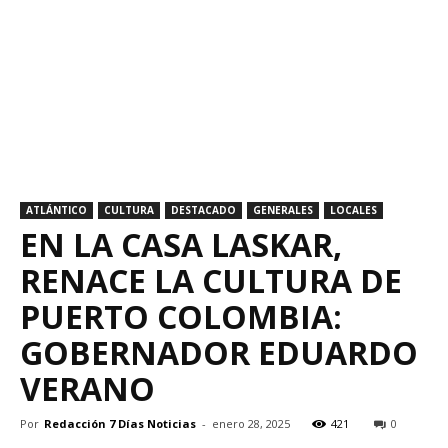
ATLÁNTICO
CULTURA
DESTACADO
GENERALES
LOCALES
EN LA CASA LASKAR,
RENACE LA CULTURA DE
PUERTO COLOMBIA:
GOBERNADOR EDUARDO
VERANO
Por
Redacción 7 Días Noticias
-
enero 28, 2025
421
0