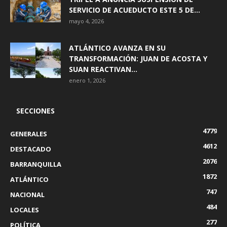
SERVICIO DE ACUEDUCTO ESTE 5 DE...
mayo 4, 2026
ATLÁNTICO AVANZA EN SU
TRANSFORMACIÓN: JUAN DE ACOSTA Y
SUAN REACTIVAN...
enero 1, 2026
SECCIONES
4779
GENERALES
4612
DESTACADO
2076
BARRANQUILLA
1872
ATLÁNTICO
747
NACIONAL
484
LOCALES
277
POLÍTICA