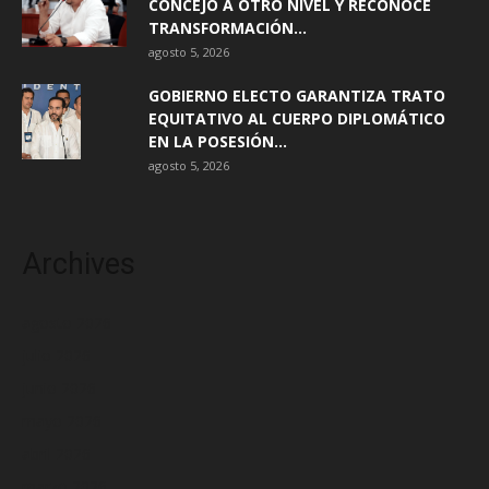
CONCEJO A OTRO NIVEL Y RECONOCE
TRANSFORMACIÓN...
agosto 5, 2026
GOBIERNO ELECTO GARANTIZA TRATO
EQUITATIVO AL CUERPO DIPLOMÁTICO
EN LA POSESIÓN...
agosto 5, 2026
Archives
agosto 2026
julio 2026
junio 2026
mayo 2026
abril 2026
marzo 2026